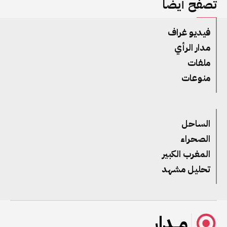
تصفح أيضا
فيديو غراف
مدار الرأي
ملفات
منوعات
الساحل
الصحراء
المغرب الكبير
تحليل مشهد
مــدار