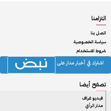
التزامنا
اتصل بنا
سياسة الخصوصية
شروط الاستخدام
اشترك في أخبار مدار على
تصفح أيضا
فيديو غراف
مدار الرأي