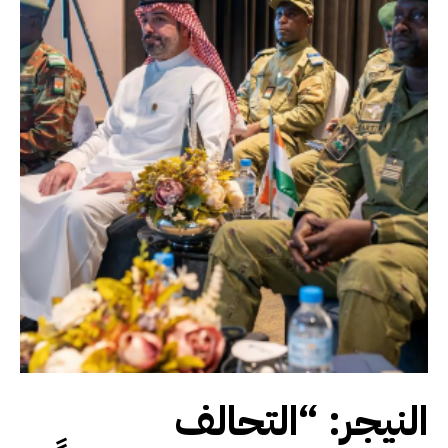
النيجر: “التحالف