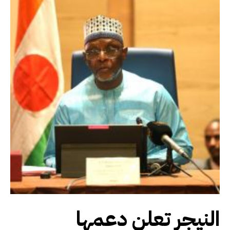
النيجر تعلن دعمها