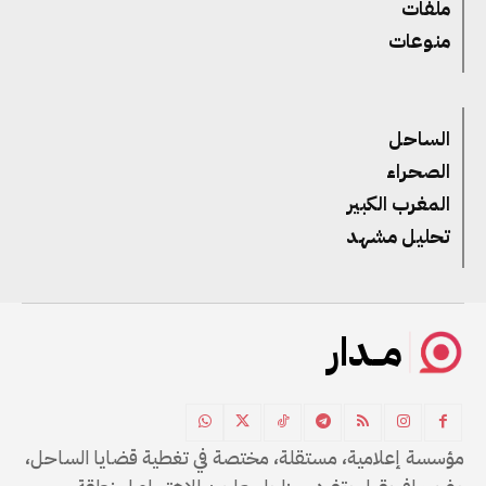
ملفات
منوعات
الساحل
الصحراء
المغرب الكبير
تحليل مشهد
مــدار
مؤسسة إعلامية، مستقلة، مختصة في تغطية قضايا الساحل،