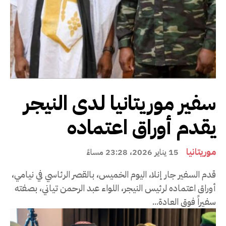
سفير موريتانيا لدى النيجر
يقدم أوراق اعتماده
موريتانيا
15 يناير 2026، 23:28 مساءً
قدم السفير جار إنلا، اليوم الخميس، بالقصر الرئاسي في نيامي،
أوراق اعتماده لرئيس النيجر، اللواء عبد الرحمن تياني، بصفته
سفيراً فوق العادة...