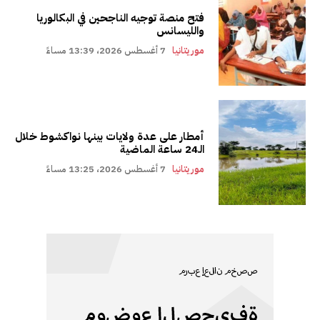
فتح منصة توجيه الناجحين في البكالوريا
والليسانس
موريتانيا
7 أغسطس 2026، 13:39 مساءً
أمطار على عدة ولايات بينها نواكشوط خلال
الـ24 ساعة الماضية
موريتانيا
7 أغسطس 2026، 13:25 مساءً