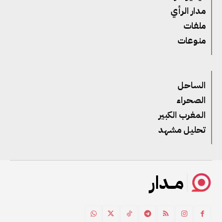
مدار الرأي
ملفات
منوعات
الساحل
الصحراء
المغرب الكبير
تحليل مشهد
مــدار