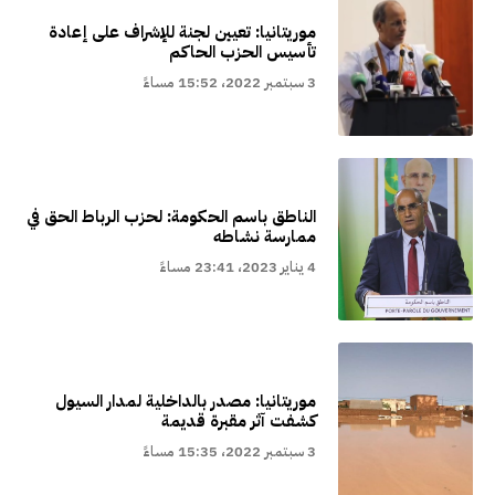
موريتانيا: تعيين لجنة للإشراف على إعادة
تأسيس الحزب الحاكم
3 سبتمبر 2022، 15:52 مساءً
الناطق باسم الحكومة: لحزب الرباط الحق في
ممارسة نشاطه
4 يناير 2023، 23:41 مساءً
موريتانيا: مصدر بالداخلية لمدار السيول
كشفت آثر مقبرة قديمة
3 سبتمبر 2022، 15:35 مساءً