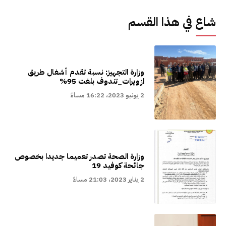
شاع في هذا القسم
وزارة التجهيز: نسبة تقدم أشغال طريق
ازويرات_تندوف بلغت 95%
2 يونيو 2023، 16:22 مساءً
وزارة الصحة تصدر تعميما جديدا بخصوص
جائحة كوفيد 19
2 يناير 2023، 21:03 مساءً