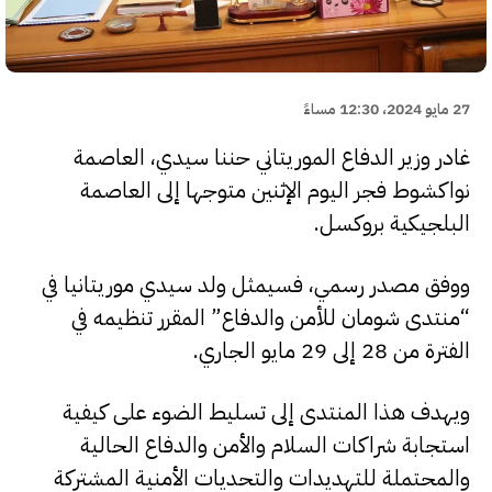
27 مايو 2024، 12:30 مساءً
غادر وزير الدفاع الموريتاني حننا سيدي، العاصمة
نواكشوط فجر اليوم الإثنين متوجها إلى العاصمة
البلجيكية بروكسل.
ووفق مصدر رسمي، فسيمثل ولد سيدي موريتانيا في
“منتدى شومان للأمن والدفاع” المقرر تنظيمه في
الفترة من 28 إلى 29 مايو الجاري.
ويهدف هذا المنتدى إلى تسليط الضوء على كيفية
استجابة شراكات السلام والأمن والدفاع الحالية
والمحتملة للتهديدات والتحديات الأمنية المشتركة