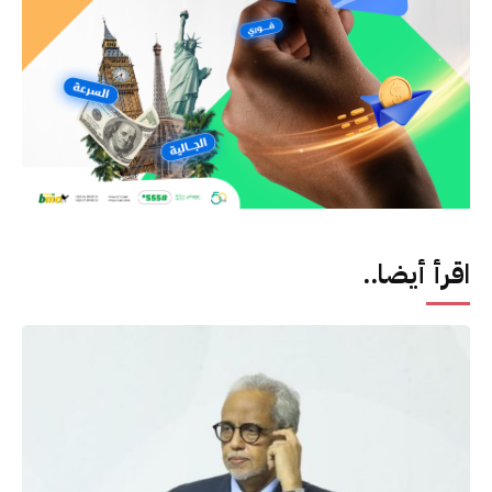
اقرأ أيضا..