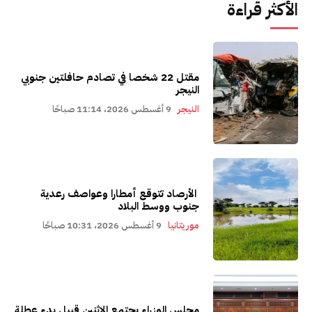
الأكثر قراءة
مقتل 22 شخصا في تصادم حافلتين جنوبي
النيجر
النيجر
9 أغسطس 2026، 11:14 صباحًا
الأرصاد تتوقع أمطارا وعواصف رعدية
جنوب ووسط البلاد
موريتانيا
9 أغسطس 2026، 10:31 صباحًا
مجلس الوزراء يجتمع الاثنين قبيل بدء عطلة