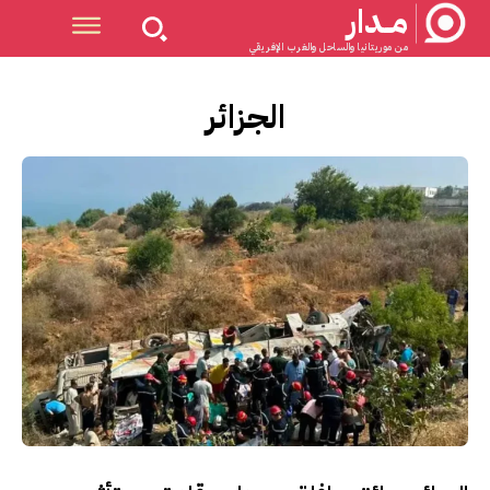
مــدار
من موريتانيا والساحل والغرب الإفريقي
الجزائر