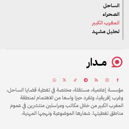
الساحل
الصحراء
المغرب الكبير
تحليل مشهد
مــدار
مؤسسة إعلامية، مستقلة، مختصة في تغطية قضايا الساحل،
وغرب إفريقيا، وتفرد حيزا واسعا من الاهتمام لمنطقة
المغرب الكبير من خلال مكاتب ومراسلين منتشرين في عموم
مناطق تغطيتها. شعارها الموضوعية ونهجها المهنية.