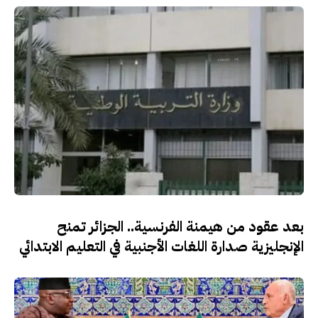
بعد عقود من هيمنة الفرنسية.. الجزائر تمنح
الإنجليزية صدارة اللغات الأجنبية في التعليم الابتدائي