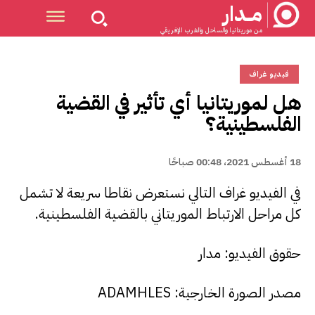
مــدار
من موريتانيا والساحل والغرب الإفريقي
فيديو غراف
هل لموريتانيا أي تأثير في القضية
الفلسطينية؟
18 أغسطس 2021، 00:48 صباحًا
في الفيديو غراف التالي نستعرض نقاطا سريعة لا تشمل
كل مراحل الارتباط الموريتاني بالقضية الفلسطينية.
حقوق الفيديو: مدار
مصدر الصورة الخارجية: ADAMHLES