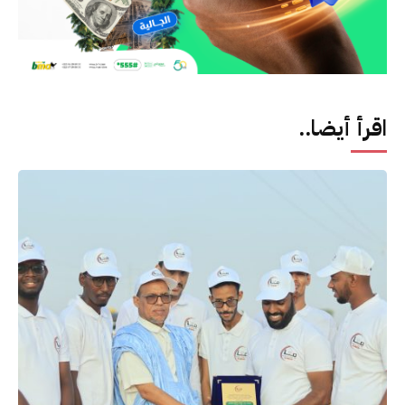
اقرأ أيضا..