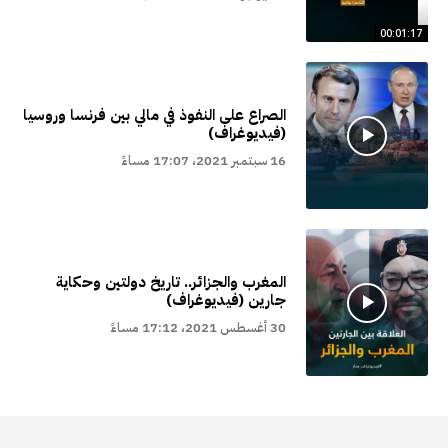
00:01:17
الصراع على النفوذ في مالي بين فرنسا وروسيا
(فيديوغراف)
16 سبتمبر 2021، 17:07 مساءً
المغرب والجزائر.. تاريخ دولتين وحكاية
جارين (فيديوغراف)
30 أغسطس 2021، 17:12 مساءً