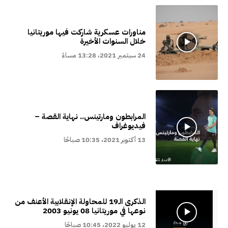
مناورات عسكرية شاركت فيها موريتانيا
خلال السنوات الأخيرة
24 سبتمبر 2021، 13:28 مساءً
المرابطون ومارتينس.. نهاية القصة –
فيديوغراف
13 أكتوبر 2021، 10:35 صباحًا
الذكرى الـ19 للمحاولة الإنقلابية الأعنف من
نوعها في موريتانيا 08 يونيو 2003
12 يوليو 2022، 10:45 صباحًا