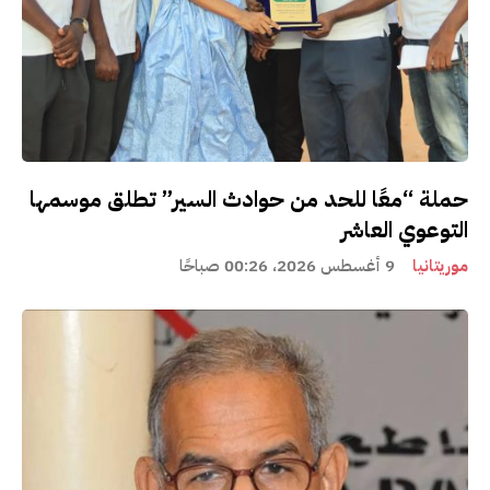
حملة “معًا للحد من حوادث السير” تطلق موسمها
التوعوي العاشر
موريتانيا
9 أغسطس 2026، 00:26 صباحًا