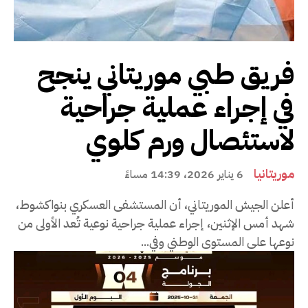
فريق طبي موريتاني ينجح
في إجراء عملية جراحية
لاستئصال ورم كلوي
موريتانيا
6 يناير 2026، 14:39 مساءً
أعلن الجيش الموريتاني، أن المستشفى العسكري بنواكشوط،
شهد أمس الإثنين، إجراء عملية جراحية نوعية تُعد الأولى من
نوعها على المستوى الوطني وفي...