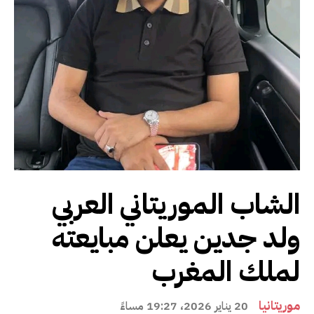
الشاب الموريتاني العربي
ولد جدين يعلن مبايعته
لملك المغرب
موريتانيا
20 يناير 2026، 19:27 مساءً