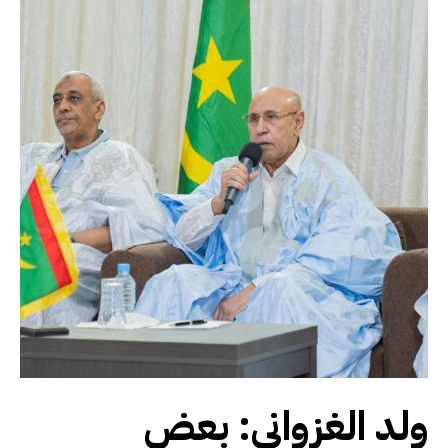
ولد الغزواني: بعض