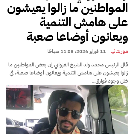
المواطنين ما زالوا يعيشون
على هامش التنمية
ويعانون أوضاعا صعبة
موريتانيا
11 فبراير 2026، 11:08 صباحًا
قال الرئيس محمد ولد الشيخ الغزواني إن بعض المواطنين ما
زالوا يعيشون على هامش التنمية ويعانون أوضاعا صعبة، في
ظل وجود فوارق...