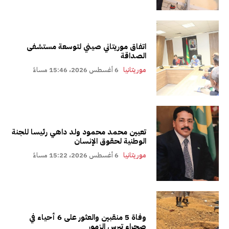
اتفاق موريتاني صيني لتوسعة مستشفى
الصداقة
موريتانيا
6 أغسطس 2026، 15:46 مساءً
تعيين محمد محمود ولد داهي رئيسا للجنة
الوطنية لحقوق الإنسان
موريتانيا
6 أغسطس 2026، 15:22 مساءً
وفاة 5 منقبين والعثور على 6 أحياء في
صحراء تيرس الزمور