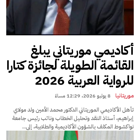
أكاديمي موريتاني يبلغ
القائمة الطويلة لجائزة كتارا
للرواية العربية 2026
موريتانيا
8 يوليو 2026، 12:29 مساءً
تأهل الأكاديمي الموريتاني الدكتور محمد الأمين ولد مولاي
إبراهيم، أستاذ النقد وتحليل الخطاب ونائب رئيس جامعة
نواكشوط المكلف بالشؤون الأكاديمية والطلابية، إلى...