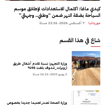
كيدي ماغا: اكتمال الاستعدادات لإطلاق موسم
السياحة بضفة النهر ضمن “وطني.. وجهتي”
موريتانيا
7 أغسطس 2026، 23:26 مساءً
شاع في هذا القسم
وزارة التجهيز: نسبة تقدم أشغال طريق
ازويرات_تندوف بلغت 95%
2 يونيو 2023، 16:22 مساءً
وزارة الصحة تصدر تعميما جديدا بخصوص