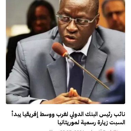
نائب رئيس البنك الدولي لغرب ووسط إفريقيا يبدأ
السبت زيارة رسمية لموريتانيا