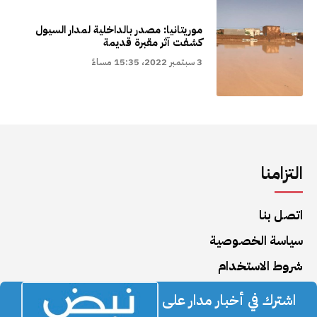
موريتانيا: مصدر بالداخلية لمدار السيول
كشفت آثر مقبرة قديمة
3 سبتمبر 2022، 15:35 مساءً
التزامنا
اتصل بنا
سياسة الخصوصية
شروط الاستخدام
اشترك في أخبار مدار على