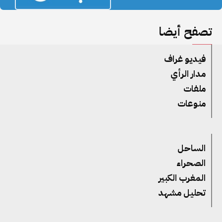
تصفح أيضا
فيديو غراف
مدار الرأي
ملفات
منوعات
الساحل
الصحراء
المغرب الكبير
تحليل مشهد