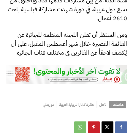
هذه الفئة، من بين مشاركات قدمها نقاد وباحثون من
تسع دول عربية، في دورة شهدت مشاركة قياسية بلغت
2610 أعمال.
ومن المنتظر أن تعلن اللجنة المنظمة للجائزة عن
القائمة القصيرة خلال شهر أغسطس المقبل، على أن
يُكشف لاحقاً عن الفائزين في مختلف فئات الجائزة.
علامات:
تأهل
جائزة كاتارا للرواية العربية
موريتاني