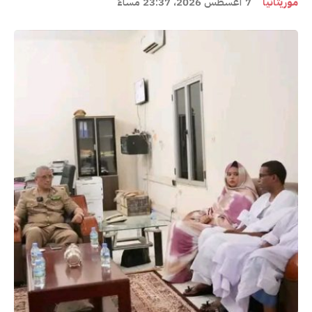
موريتانيا
7 أغسطس 2026، 23:37 مساءً