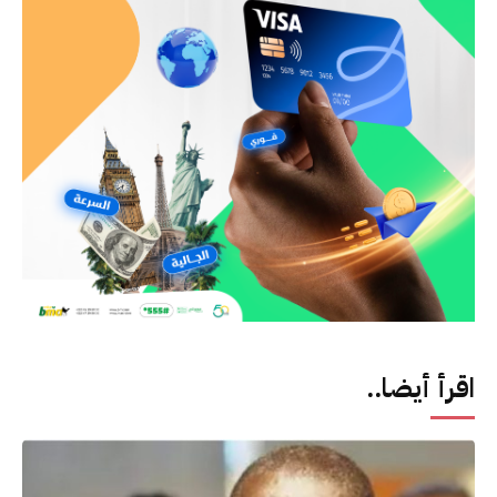
اقرأ أيضا..