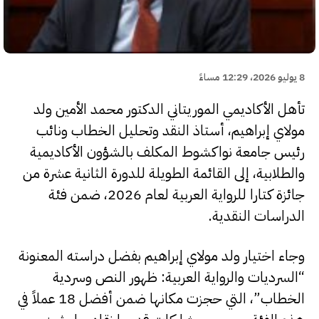
8 يوليو 2026، 12:29 مساءً
تأهل الأكاديمي الموريتاني الدكتور محمد الأمين ولد
مولاي إبراهيم، أستاذ النقد وتحليل الخطاب ونائب
رئيس جامعة نواكشوط المكلف بالشؤون الأكاديمية
والطلابية، إلى القائمة الطويلة للدورة الثانية عشرة من
جائزة كتارا للرواية العربية لعام 2026، ضمن فئة
الدراسات النقدية.
وجاء اختيار ولد مولاي إبراهيم بفضل دراسته المعنونة
“السرديات والرواية العربية: ظهور النص وسردية
الخطاب”، التي حجزت مكانها ضمن أفضل 18 عملاً في