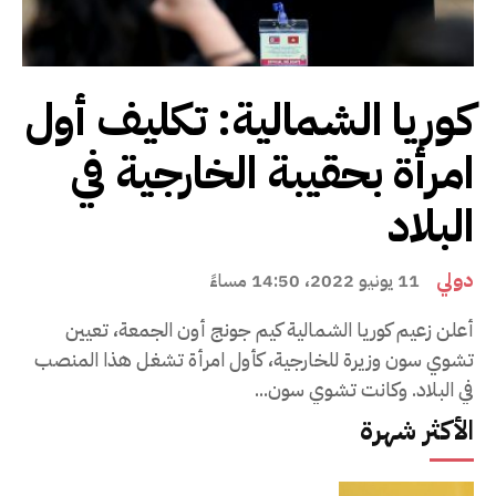
كوريا الشمالية: تكليف أول
امرأة بحقيبة الخارجية في
البلاد
دولي
11 يونيو 2022، 14:50 مساءً
أعلن زعيم كوريا الشمالية كيم جونج أون الجمعة، تعيين
تشوي سون وزيرة للخارجية، كأول امرأة تشغل هذا المنصب
في البلاد. وكانت تشوي سون...
الأكثر شهرة