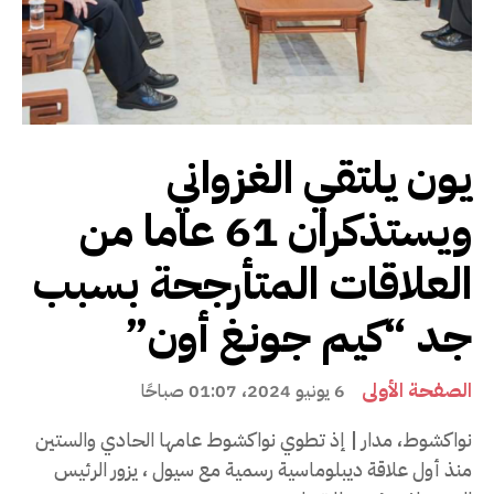
يون يلتقي الغزواني
ويستذكران 61 عاما من
العلاقات المتأرجحة بسبب
جد “كيم جونغ أون”
الصفحة الأولى
6 يونيو 2024، 01:07 صباحًا
نواكشوط، مدار | إذ تطوي نواكشوط عامها الحادي والستين
منذ أول علاقة ديبلوماسية رسمية مع سيول ، يزور الرئيس