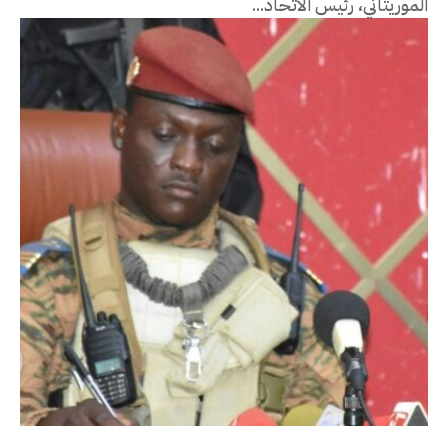
الموريتاني، رئيس الاتحاد...