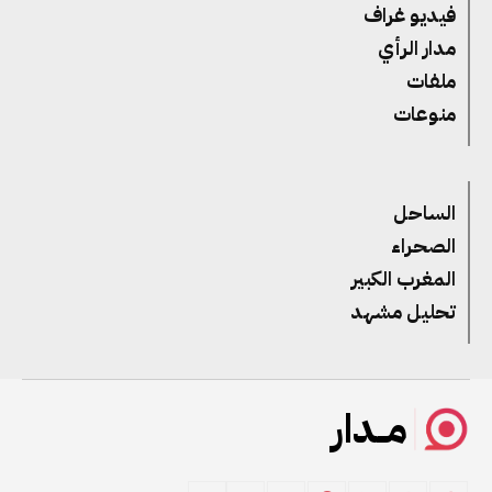
فيديو غراف
مدار الرأي
ملفات
منوعات
الساحل
الصحراء
المغرب الكبير
تحليل مشهد
مــدار