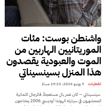
واشنطن بوست: مئات
الموريتانيين الهاربين من
الموت والعبودية يقصدون
هذا المنزل بسينسيناتي
تغطيات
9 يونيو 2024، 19:33 مساءً
سينسيناتي — كان عمر بال مستعجلاً. فالرجال الثمانية
المحشورون في سيارته الهوندا أوديسي 2006 يحتاجون