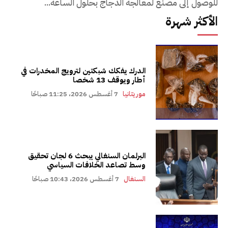
للوصول إلى مصنع لمعالجة الدجاج بحلول الساعة...
الأكثر شهرة
الدرك يفكك شبكتين لترويج المخدرات في
أطار ويوقف 13 شخصا
موريتانيا
7 أغسطس 2026، 11:25 صباحًا
البرلمان السنغالي يبحث 6 لجان تحقيق
وسط تصاعد الخلافات السياسي
السنغال
7 أغسطس 2026، 10:43 صباحًا