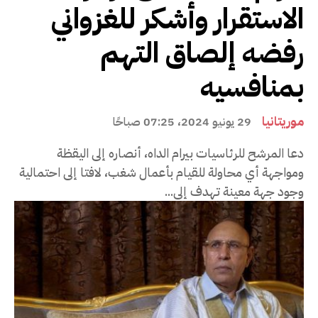
الاستقرار وأشكر للغزواني
رفضه إلصاق التهم
بمنافسيه
موريتانيا
29 يونيو 2024، 07:25 صباحًا
دعا المرشح للرئاسيات بيرام الداه، أنصاره إلى اليقظة
ومواجهة أي محاولة للقيام بأعمال شغب، لافتا إلى احتمالية
وجود جهة معينة تهدف إلى...