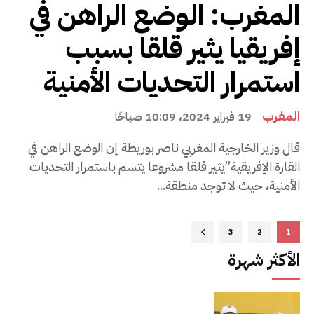
المغرب: الوضع الراهن في
إفريقيا يثير قلقا بسبب
استمرار التحديات الأمنية
المغرب
19 فبراير 2024، 10:09 صباحًا
قال وزير الخارجية المغربي ناصر بوريطة إن الوضع الراهن في
القارة الإفريقية”يثير قلقا مشروعا يتسم باستمرار التحديات
الأمنية، حيث لا توجد منطقة...
3
2
1
الأكثر شهرة