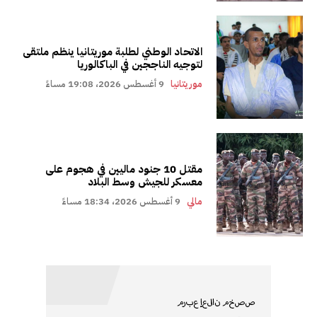
الاتحاد الوطني لطلبة موريتانيا ينظم ملتقى
لتوجيه الناججين في الباكالوريا
موريتانيا
9 أغسطس 2026، 19:08 مساءً
مقتل 10 جنود ماليين في هجوم على
معسكر للجيش وسط البلاد
مالي
9 أغسطس 2026، 18:34 مساءً