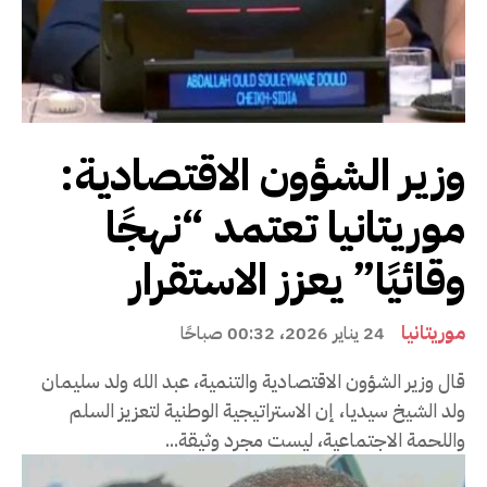
وزير الشؤون الاقتصادية:
موريتانيا تعتمد “نهجًا
وقائيًا” يعزز الاستقرار
موريتانيا
24 يناير 2026، 00:32 صباحًا
قال وزير الشؤون الاقتصادية والتنمية، عبد الله ولد سليمان
ولد الشيخ سيديا، إن الاستراتيجية الوطنية لتعزيز السلم
واللحمة الاجتماعية، ليست مجرد وثيقة...