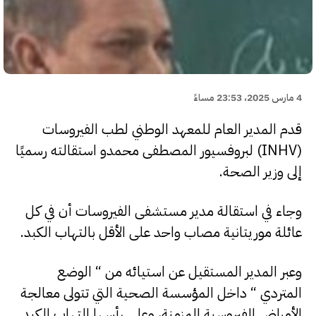
4 مارس 2025، 23:53 مساءً
قدم المدير العام للمعهد الوطني لطب الفيروسات
(INHV) لبروفسيور المصطفى محمدو استقالته رسميًا
إلى وزير الصحة.
وجاء في استقالة مدير مستشفى الفيروسات أن في كل
عائلة موريتانية مصاب واحد على الأقل بالتهاب الكبد.
وعبر المدير المستقيل عن استيائه من “ الوضع
المتردي “ داخل المؤسسة الصحية التي تتولى معالجة
الأمراض الفيروسية المزمنة، وعلى رأسها التهاب الكبد