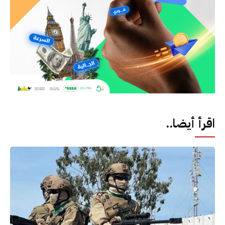
اقرأ أيضا..