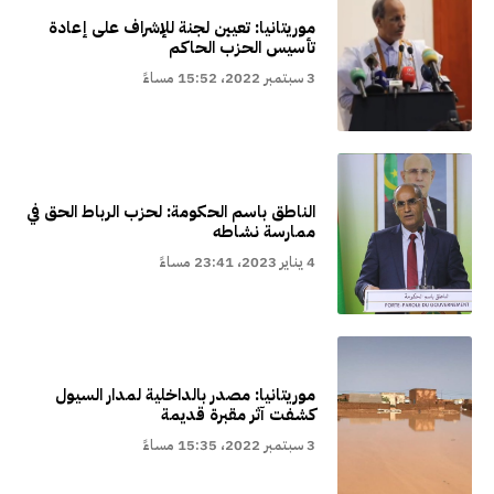
موريتانيا: تعيين لجنة للإشراف على إعادة
تأسيس الحزب الحاكم
3 سبتمبر 2022، 15:52 مساءً
الناطق باسم الحكومة: لحزب الرباط الحق في
ممارسة نشاطه
4 يناير 2023، 23:41 مساءً
موريتانيا: مصدر بالداخلية لمدار السيول
كشفت آثر مقبرة قديمة
3 سبتمبر 2022، 15:35 مساءً