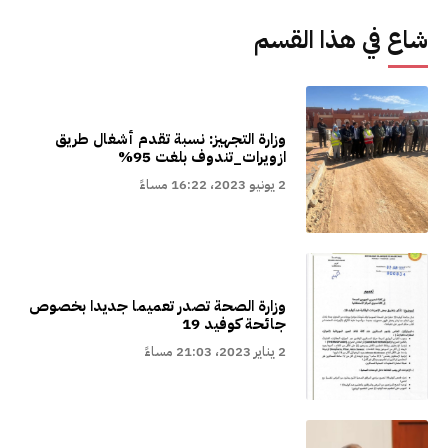
شاع في هذا القسم
وزارة التجهيز: نسبة تقدم أشغال طريق
ازويرات_تندوف بلغت 95%
2 يونيو 2023، 16:22 مساءً
وزارة الصحة تصدر تعميما جديدا بخصوص
جائحة كوفيد 19
2 يناير 2023، 21:03 مساءً