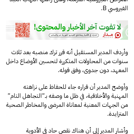
الفيروسي B.
وأردف المدير المستقيل أنه قرر ترك منصبه بعد ثلاث
سنوات من المحاولات المتكررة لتحسين الأوضاع داخل
المعهد، دون جدوى، وفق قوله.
وأوضح المدير أن قراره جاء للحفاظ على نزاهته
المهنية والأخلاقية، في ظل ما وصفه بـ”التجاهل التام”
من الجهات المعنية لمعاناة المرضى والمخاطر الصحية
المتزايدة.
وأشار المدير إلى أن هناك نقص حاد في الأدوية