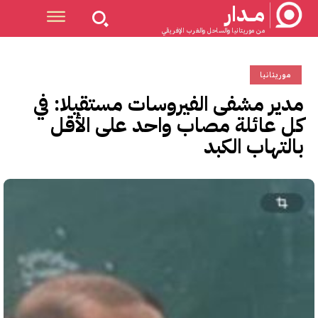
مــدار
من موريتانيا والساحل والغرب الإفريقي
موريتانيا
مدير مشفى الفيروسات مستقيلا: في
كل عائلة مصاب واحد على الأقل
بالتهاب الكبد