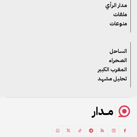
مدار الرأي
ملفات
منوعات
الساحل
الصحراء
المغرب الكبير
تحليل مشهد
مــدار