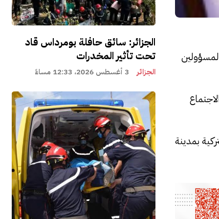
الجزائر: سائق حافلة بومرداس قاد
تحت تأثير المخدرات
المسؤولين
الجزائر
3 أغسطس 2026، 12:33 مساءً
لاجتماع
ركية بمدينة