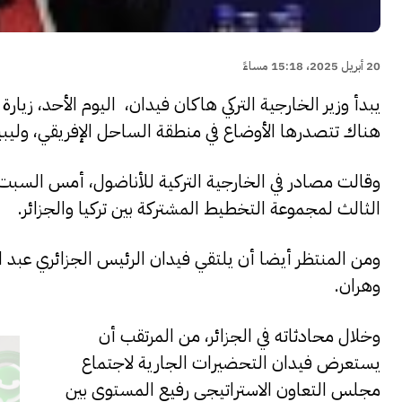
20 أبريل 2025، 15:18 مساءً
يبدأ وزير الخارجية التركي هاكان فيدان، اليوم الأحد، زيا
هناك تتصدرها الأوضاع في منطقة الساحل الإفريقي، وليبيا 
وقالت مصادر في الخارجية التركية للأناضول، أمس السبت
الثالث لمجموعة التخطيط المشتركة بين تركيا والجزائر.
ومن المنتظر أيضا أن يلتقي فيدان الرئيس الجزائري عبد ال
وهران.
وخلال محادثاته في الجزائر، من المرتقب أن
يستعرض فيدان التحضيرات الجارية لاجتماع
مجلس التعاون الاستراتيجي رفيع المستوى بين