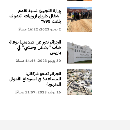
وزارة التجهيز: نسبة تقدم
أشغال طريق ازويرات_تندوف
بلغت 95%
2 يونيو 2023، 16:22 مساءً
الجزائر تعبر عن صدمتها بوفاة
شاب “بشكل وحشي” في
باريس
30 يونيو 2023، 14:46 مساءً
الجزائر تدعو شركائها
للمساعدة في استرجاع الأموال
المنهوبة
16 يوليو 2023، 11:57 صباحًا