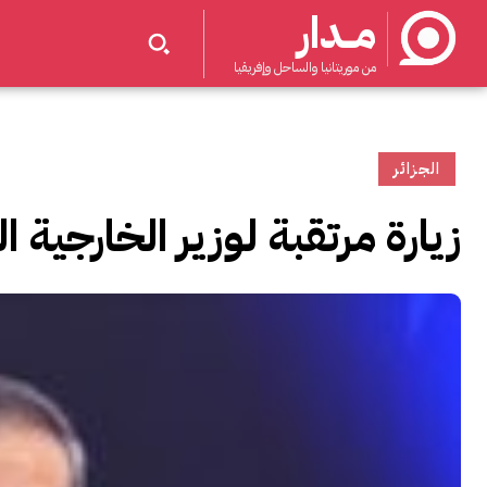
مــدار
من موريتانيا والساحل وإفريقيا
الجزائر
زيارة مرتقبة لوزير الخارجية الت