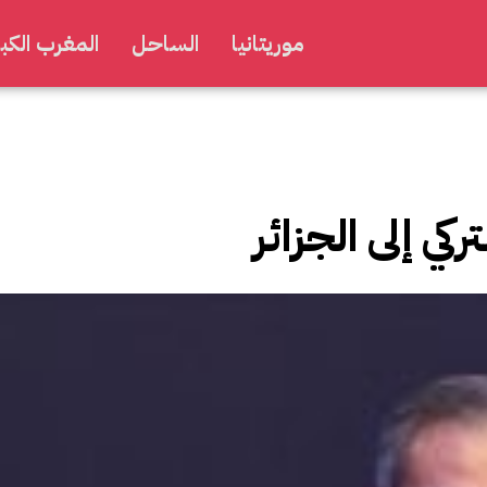
موريتانيا
الساحل
المغرب الكبي
ركي إلى الجزائر