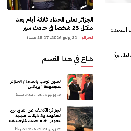
الجزائر تعلن الحداد ثلاثة أيام بعد
مقتل 25 شخصا في حادث سير
ف المحدد
الجزائر
31 يوليو 2026، 15:17 مساءً
لية، وفي
شاع في هذا القسم
الصين ترحب بانضمام الجزائر
لمجموعة “بريكس”
18 يوليو 2023، 20:32 مساءً
الجزائر: الكشف عن اتفاق بين
الحكومة و3 شركات صينية
لتحويل خام حديد غارجبيلات
25 يونيو 2023، 11:26 صباحًا