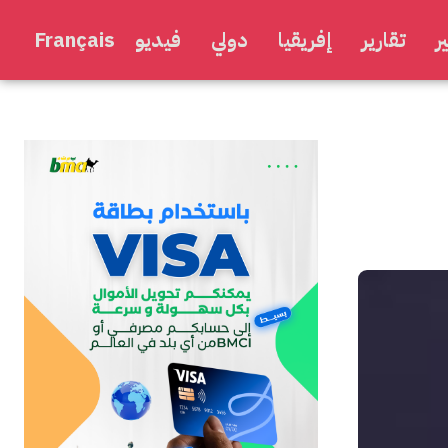
ر
تقارير
إفريقيا
دولي
فيديو
Français