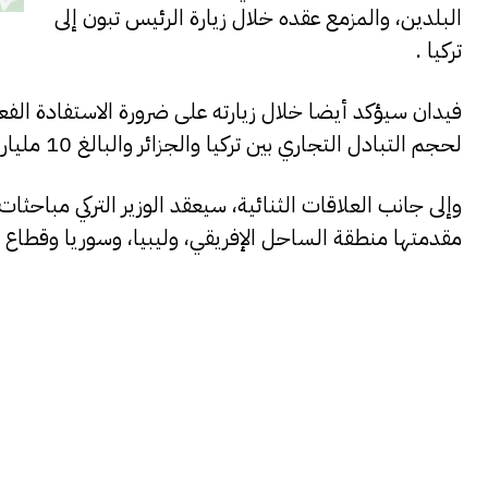
البلدين، والمزمع عقده خلال زيارة الرئيس تبون إلى
تركيا .
فيدان سيؤكد أيضا خلال زيارته على ضرورة الاستفادة ال
لحجم التبادل التجاري بين تركيا والجزائر والبالغ 10 مليارات دولار.
وإلى جانب العلاقات الثنائية، سيعقد الوزير التركي مباحثا
مقدمتها منطقة الساحل الإفريقي، وليبيا، وسوريا وقطاع غ