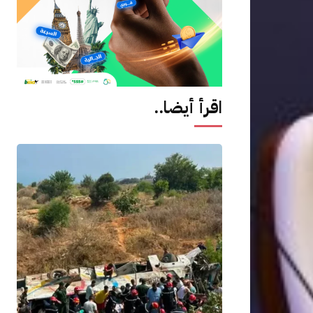
اقرأ أيضا..