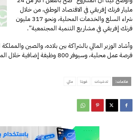
وأوضح كيتا أن المشروع “ضخّ بالفعل أكثر من 24
مليار فرنك إفريقي في الاقتصاد الوطني، من خلال
شراء السلع والخدمات المحلية، ونحو 317 مليون
فرنك إفريقي في مشاريع التنمية المجتمعية”.
فرصة عمل محلية، وسيوفر 800 وظيفة إضافية خلال المرحلة الثانية”.
علامات:
تدشينات
غوبتا
مالي