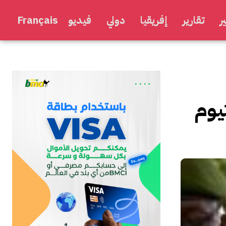
ر
تقارير
إفريقيا
دولي
فيديو
Français
يوم