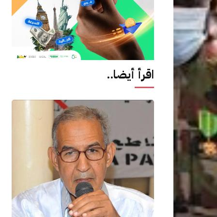
اقرأ أيضا..