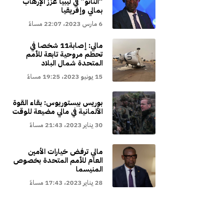
“الناتو” في ليبيا عزز الإرهاب
بمالي وإفريقيا
6 مارس 2023، 22:07 مساءً
مالي: إصابة11 شخصا في
تحطم مروحية تابعة للأمم
المتحدة شمال البلاد
15 يونيو 2023، 19:25 مساءً
بوريس بيستوريوس: بقاء القوة
الألمانية في مالي مضيعة للوقت
30 يناير 2023، 21:43 مساءً
مالي ترفض خيارات الأمين
العام للأمم المتحدة بخصوص
المنيسما
28 يناير 2023، 17:43 مساءً