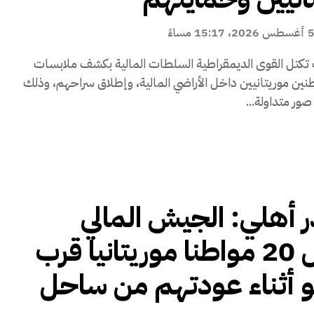
غسطس 2026، 15:17 مساءً
كتل القوى الديمقراطية السلطات المالية بكشف ملابسات
نين موريتانيين داخل الأراضي المالية، وإطلاق سراحهم، وذلك
ور متداولة...
أهلي: الجيش المالي
يعتقل 20 مواطنا موريتانيا قرب
و أثناء عودتهم من ساحل