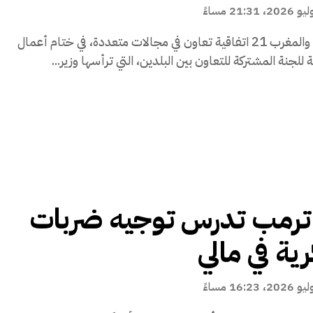
وقعت مالي والمغرب 21 اتفاقية تعاون في مجالات متعددة، في ختام أعمال
عة للجنة المشتركة للتعاون بين البلدين، التي ترأسها وزير...
 ترمب تدرس توجيه ضربات
ة في مالي