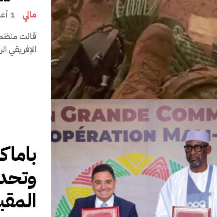
مالي
1 أغسطس 2026، 23:29 مساءً
قالت منظمة
الإفريقي ا
المقب