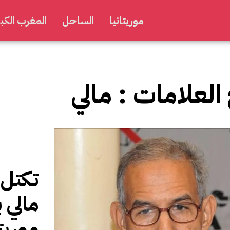
موريتانيا
الساحل
المغرب الكبي
 العلامات :
مالي
تكتل 
مالي 
موريت