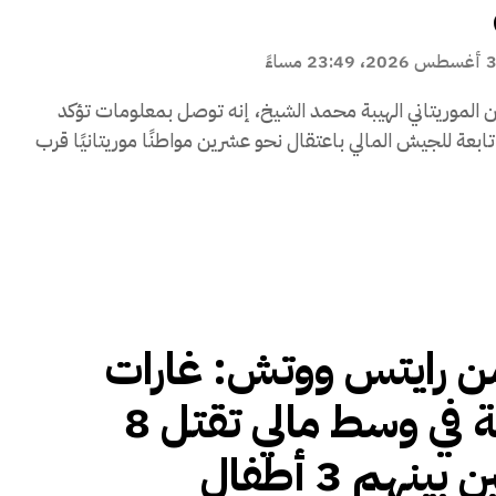
غسطس 2026، 23:49 مساءً
 الموريتاني الهيبة محمد الشيخ، إنه توصل بمعلومات تؤكد
تابعة للجيش المالي باعتقال نحو عشرين مواطنًا موريتانيًا قرب
 رايتس ووتش: غارات
روسية في وسط مالي تقتل 8
ينهم 3 أطفال