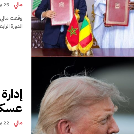
مالي
25 يوليو 2026، 21:31 مساءً
الدورة الراب
إدارة
عسكري
مالي
22 يوليو 2026، 16:23 مساءً