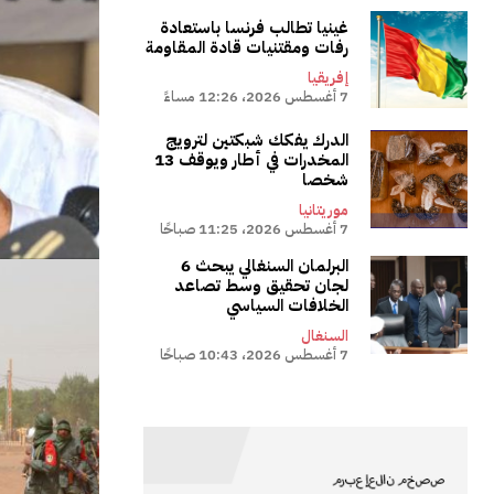
غينيا تطالب فرنسا باستعادة
رفات ومقتنيات قادة المقاومة
إفريقيا
7 أغسطس 2026، 12:26 مساءً
الدرك يفكك شبكتين لترويج
المخدرات في أطار ويوقف 13
شخصا
موريتانيا
7 أغسطس 2026، 11:25 صباحًا
البرلمان السنغالي يبحث 6
لجان تحقيق وسط تصاعد
الخلافات السياسي
السنغال
7 أغسطس 2026، 10:43 صباحًا