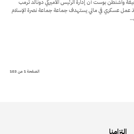
 واشنطن بوست أن إدارة الرئيس الأميركي دونالد ترمب
 عمل عسكري في مالي يستهدف جماعة جماعة نصرة الإسلام
.
الصفحة 1 من 103
التزامنا