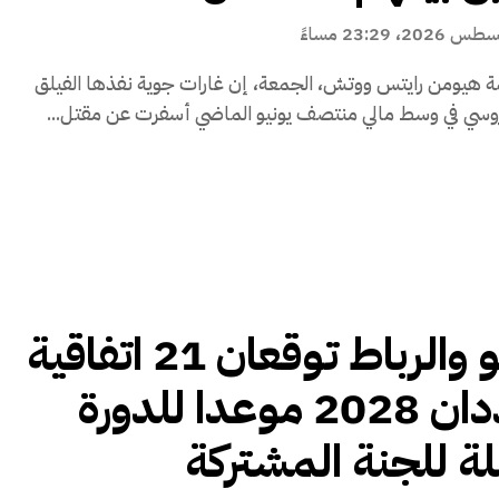
 هيومن رايتس ووتش، الجمعة، إن غارات جوية نفذها الفيلق
لروسي في وسط مالي منتصف يونيو الماضي أسفرت عن مقتل...
باماكو والرباط توقعان 21 اتفاقية
وتحددان 2028 موعدا للدورة
لة للجنة المشتركة