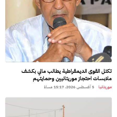
تكتل القوى الديمقراطية يطالب مالي بكشف
ملابسات احتجاز موريتانيين وحمايتهم
موريتانيا
5 أغسطس 2026، 15:17 مساءً