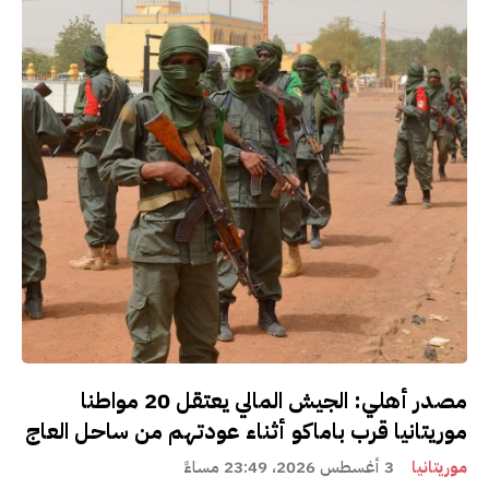
مصدر أهلي: الجيش المالي يعتقل 20 مواطنا
موريتانيا قرب باماكو أثناء عودتهم من ساحل العاج
موريتانيا
3 أغسطس 2026، 23:49 مساءً