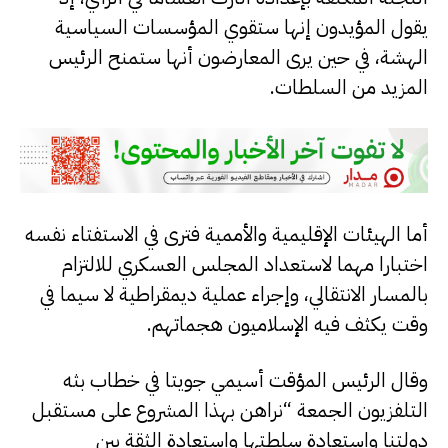
يقول المؤيدون إنها ستقوي المؤسسات السياسية
الهشة، في حين يرى المعارضون أنها ستمنح الرئيس
المزيد من السلطات.
أما الهيئات الإقليمية والأممية فترى في الاستفتاء نفسه
اختبارا مهما لاستعداد المجلس العسكري للالتزام
بالمسار الانتقالي، وإجراء عملية ديمقراطية لا سيما في
وقت يكثف فيه الإسلاميون هجماتهم.
وقال الرئيس المؤقت أسيمي جويتا في خطاب بثه
التلفزيون الجمعة “نراهن بهذا المشروع على مستقبل
دولتنا واستعادة سلطتها واستعادة الثقة بين