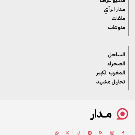
فيديو غراف
مدار الرأي
ملفات
منوعات
الساحل
الصحراء
المغرب الكبير
تحليل مشهد
مــدار