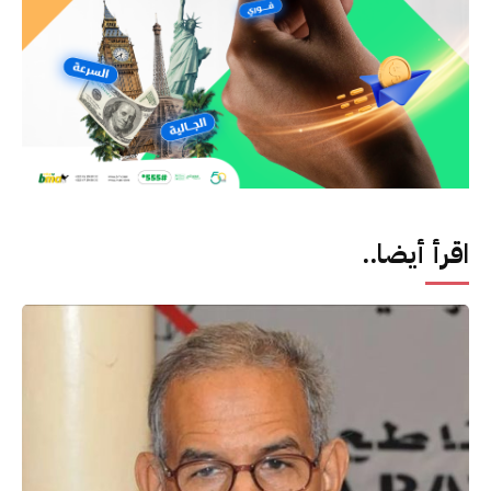
اقرأ أيضا..