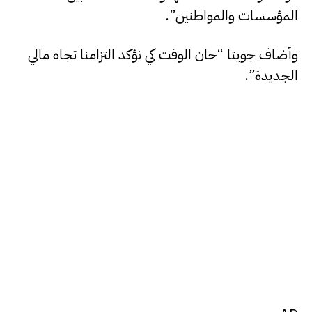
المؤسسات والمواطنين”.
وأضاف جويتا “حان الوقت كي نؤكد التزامنا تجاه مالي
الجديدة”.