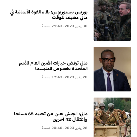
بوريس بيستوريوس: بقاء القوة الألمانية في
مالي مضيعة للوقت
30 يناير 2023، 21:43 مساءً
مالي ترفض خيارات الأمين العام للأمم
المتحدة بخصوص المنيسما
28 يناير 2023، 17:43 مساءً
مالي: الجيش يعلن عن تحييد 65 مسلحا
وإعتقال 42 آخرين
26 يناير 2023، 20:40 مساءً