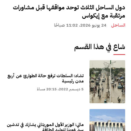
دول الساحل الثلاث توحد مواقفها قبل مشاورات
مرتقبة مع إيكواس
الساحل
24 يونيو 2026، 11:02 صباحًا
شاع في هذا القسم
تشاد: السلطات ترفع حالة الطوارئ عن أربع
مدن رئيسية
5 ديسمبر 2022، 20:15 مساءً
مالي: الوزير الأول الموريتاني يشارك في تدشين
سد غوينا لتوليد الطاقة