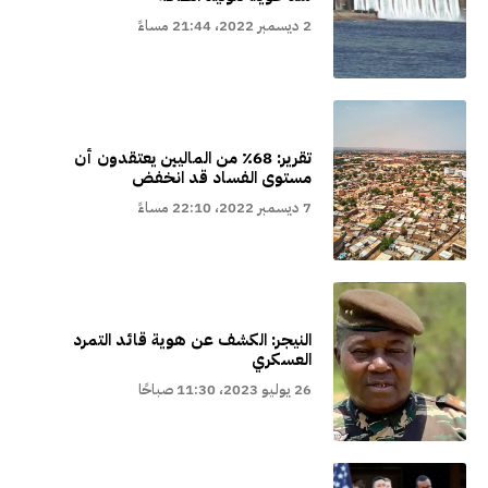
2 ديسمبر 2022، 21:44 مساءً
تقرير: 68٪ من الماليين يعتقدون أن
مستوى الفساد قد انخفض
7 ديسمبر 2022، 22:10 مساءً
النيجر: الكشف عن هوية قائد التمرد
العسكري
26 يوليو 2023، 11:30 صباحًا