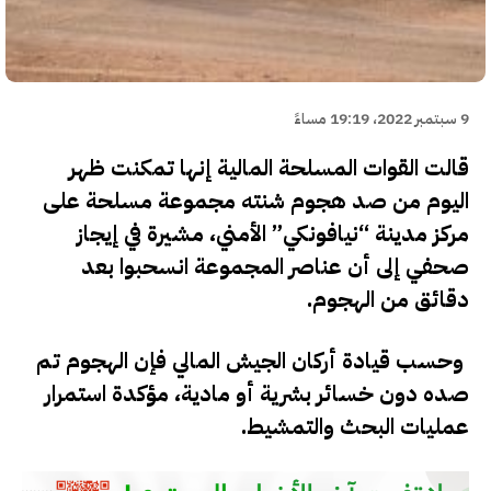
9 سبتمبر 2022، 19:19 مساءً
قالت القوات المسلحة المالية إنها تمكنت ظهر
اليوم من صد هجوم شنته مجموعة مسلحة على
مركز مدينة “نيافونكي” الأمني، مشيرة في إيجاز
صحفي إلى أن عناصر المجموعة انسحبوا بعد
دقائق من الهجوم.
وحسب قيادة أركان الجيش المالي فإن الهجوم تم
صده دون خسائر بشرية أو مادية، مؤكدة استمرار
عمليات البحث والتمشيط.