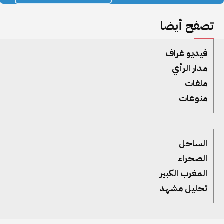
تصفح أيضا
فيديو غراف
مدار الرأي
ملفات
منوعات
الساحل
الصحراء
المغرب الكبير
تحليل مشهد