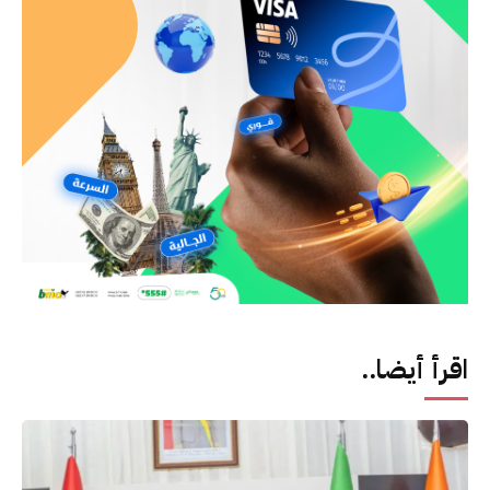
اقرأ أيضا..