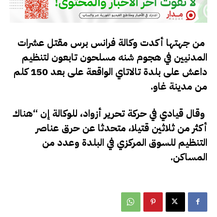
من جهتها أكدت وكالة فرانس برس مقتل عشرات
المدنيين في هجوم شنه مسلحون تابعون لتنظيم
داعش على بلدة تالاتاي الواقعة على بعد 150 كلم
من مدينة غاو.
وقال قيادي في حركة تحرير أزواد، للوكالة إن “هناك
أكثر من ثلاثين قتيلا، متحدثا عن حرق عناصر
التنظيم للسوق المركزي في البلدة وعدد من
المساكن.