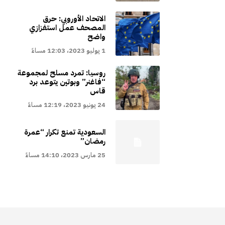
الاتحاد الأوروبي: حرق
المصحف عمل استفزازي
واضح
1 يوليو 2023، 12:03 مساءً
روسيا: تمرد مسلح لمجموعة
“فاغنر” وبوتين يتوعد برد
قاس
24 يونيو 2023، 12:19 مساءً
السعودية تمنع تكرار “عمرة
رمضان”
25 مارس 2023، 14:10 مساءً