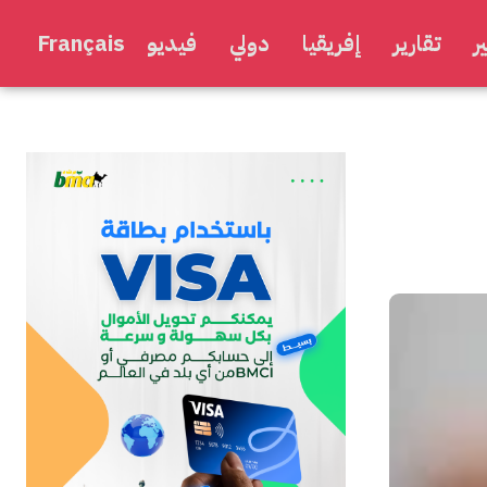
ر
تقارير
إفريقيا
دولي
فيديو
Français