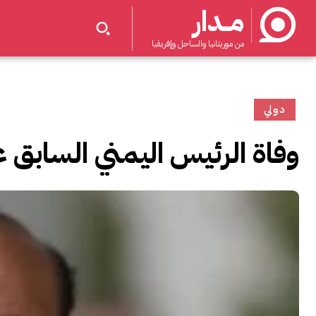
مــدار
من موريتانيا والساحل وإفريقيا
دولي
وفاة الرئيس اليمني السابق 