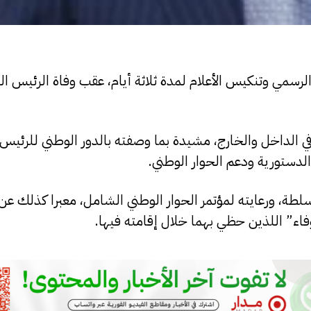
لرسمي وتنكيس الأعلام لمدة ثلاثة أيام، عقب وفاة الرئيس ال
 في الداخل والخارج، مشيدة بما وصفته بالدور الوطني للرئيس 
الدستورية ودعم الحوار الوطني.
ة، ورعايته لمؤتمر الحوار الوطني الشامل، معبرا كذلك عن 
وفاء” اللذين حظي بهما خلال إقامته فيها.