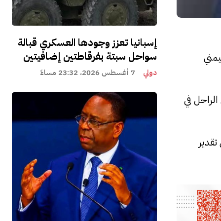
إسبانيا تعزز وجودها العسكري قبالة
سواحل سبتة بفرقاطتين إضافيتين
يمني
دولي
7 أغسطس 2026، 23:32 مساءً
الراحل في
تقدير