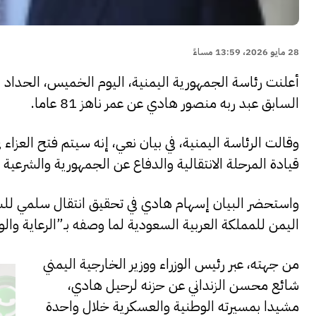
28 مايو 2026، 13:59 مساءً
أعلنت رئاسة الجمهورية اليمنية، اليوم الخميس، الحداد ا
السابق عبد ربه منصور هادي عن عمر ناهز 81 عاما.
وقالت الرئاسة اليمنية، في بيان نعي، إنه سيتم فتح العزاء
قيادة المرحلة الانتقالية والدفاع عن الجمهورية والشرعية 
واستحضر البيان إسهام هادي في تحقيق انتقال سلمي للسلط
اليمن للمملكة العربية السعودية لما وصفه بـ”الرعاية وال
من جهته، عبر رئيس الوزراء ووزير الخارجية اليمني
شائع محسن الزنداني عن حزنه لرحيل هادي،
مشيدا بمسيرته الوطنية والعسكرية خلال واحدة