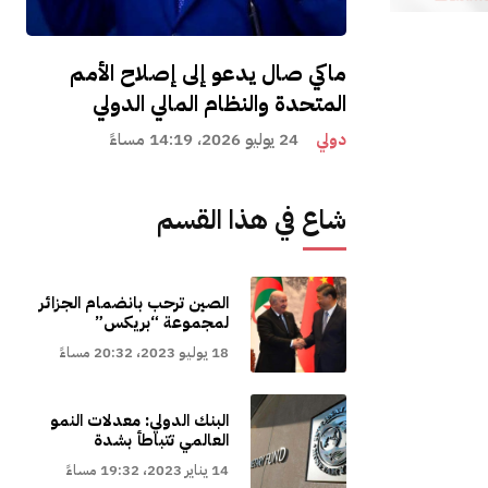
ماكي صال يدعو إلى إصلاح الأمم
المتحدة والنظام المالي الدولي
دولي
24 يوليو 2026، 14:19 مساءً
شاع في هذا القسم
الصين ترحب بانضمام الجزائر
لمجموعة “بريكس”
18 يوليو 2023، 20:32 مساءً
البنك الدولي: معدلات النمو
العالمي تتباطأ بشدة
14 يناير 2023، 19:32 مساءً