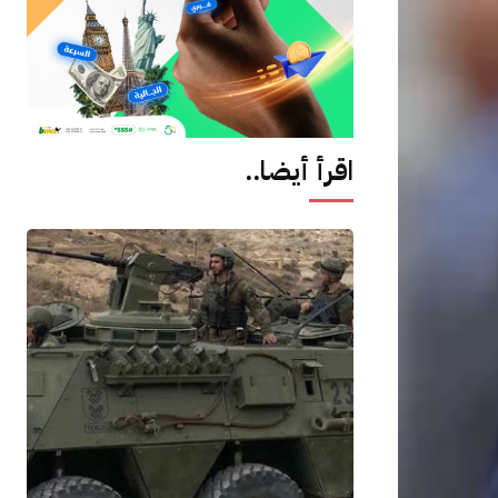
اقرأ أيضا..