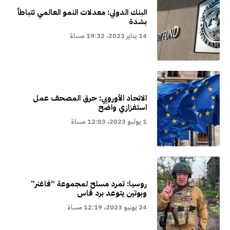
البنك الدولي: معدلات النمو العالمي تتباطأ
بشدة
14 يناير 2023، 19:32 مساءً
الاتحاد الأوروبي: حرق المصحف عمل
استفزازي واضح
1 يوليو 2023، 12:03 مساءً
روسيا: تمرد مسلح لمجموعة “فاغنر”
وبوتين يتوعد برد قاس
24 يونيو 2023، 12:19 مساءً