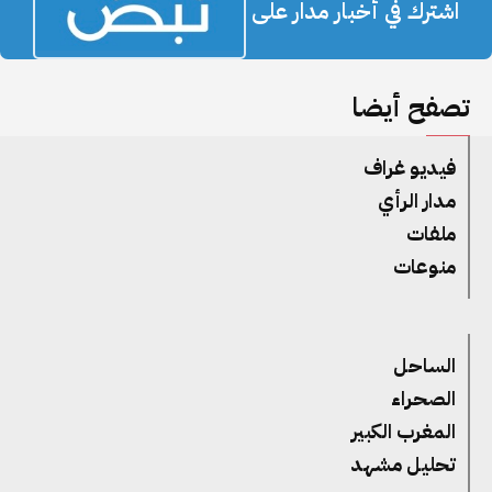
اشترك في أخبار مدار على
تصفح أيضا
فيديو غراف
مدار الرأي
ملفات
منوعات
الساحل
الصحراء
المغرب الكبير
تحليل مشهد