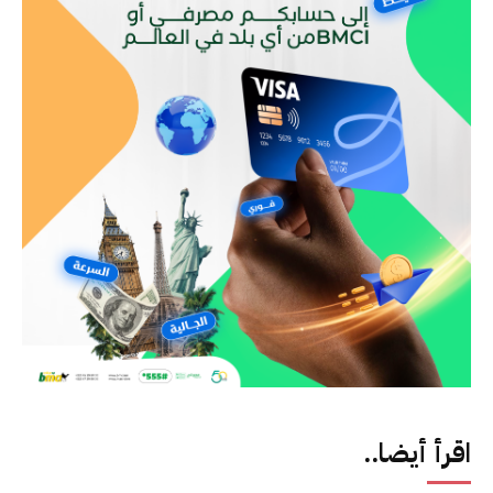
اقرأ أيضا..