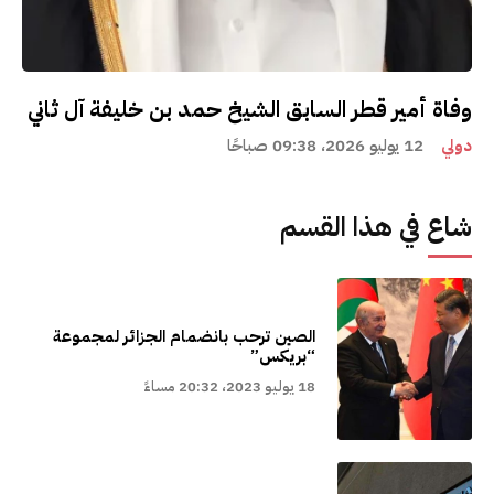
وفاة أمير قطر السابق الشيخ حمد بن خليفة آل ثاني
دولي
12 يوليو 2026، 09:38 صباحًا
شاع في هذا القسم
الصين ترحب بانضمام الجزائر لمجموعة
“بريكس”
18 يوليو 2023، 20:32 مساءً