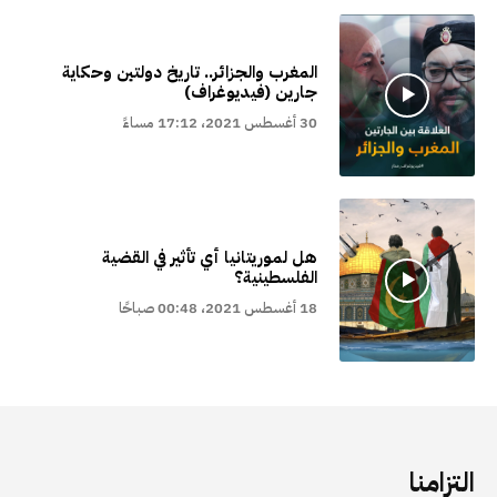
المغرب والجزائر.. تاريخ دولتين وحكاية
جارين (فيديوغراف)
30 أغسطس 2021، 17:12 مساءً
هل لموريتانيا أي تأثير في القضية
الفلسطينية؟
18 أغسطس 2021، 00:48 صباحًا
التزامنا