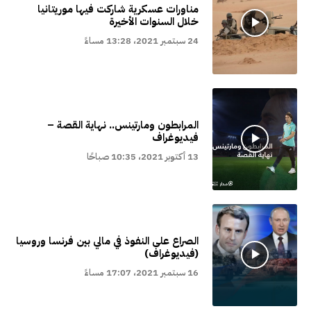
مناورات عسكرية شاركت فيها موريتانيا
خلال السنوات الأخيرة
24 سبتمبر 2021، 13:28 مساءً
المرابطون ومارتينس.. نهاية القصة –
فيديوغراف
13 أكتوبر 2021، 10:35 صباحًا
الصراع على النفوذ في مالي بين فرنسا وروسيا
(فيديوغراف)
16 سبتمبر 2021، 17:07 مساءً