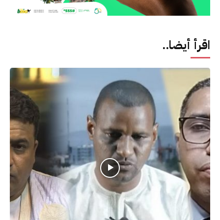
اقرأ أيضا..