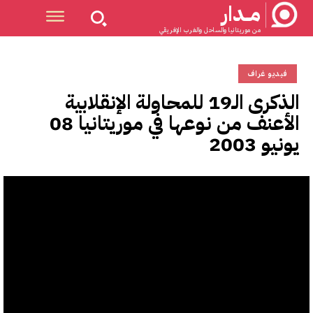
مــدار
من موريتانيا والساحل والغرب الإفريقي
فيديو غراف
الذكرى الـ19 للمحاولة الإنقلابية
الأعنف من نوعها في موريتانيا 08
يونيو 2003