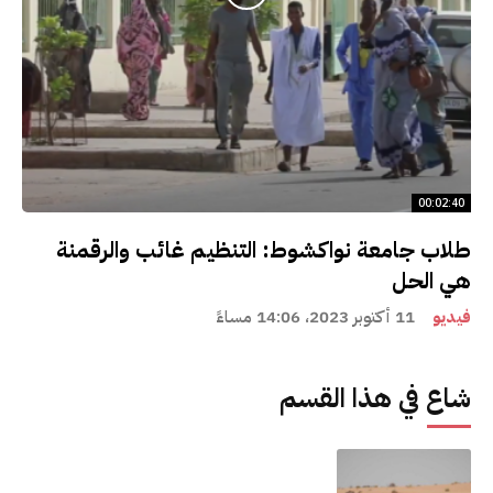
00:02:40
طلاب جامعة نواكشوط: التنظيم غائب والرقمنة
هي الحل
فيديو
11 أكتوبر 2023، 14:06 مساءً
شاع في هذا القسم