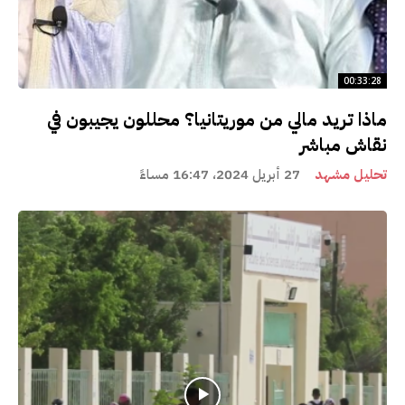
00:33:28
ماذا تريد مالي من موريتانيا؟ محللون يجيبون في
نقاش مباشر
تحليل مشهد
27 أبريل 2024، 16:47 مساءً