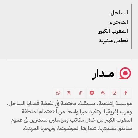
الساحل
الصحراء
المغرب الكبير
تحليل مشهد
مــدار
مؤسسة إعلامية، مستقلة، مختصة في تغطية قضايا الساحل،
وغرب إفريقيا، وتفرد حيزا واسعا من الاهتمام لمنطقة
المغرب الكبير من خلال مكاتب ومراسلين منتشرين في عموم
مناطق تغطيتها. شعارها الموضوعية ونهجها المهنية.