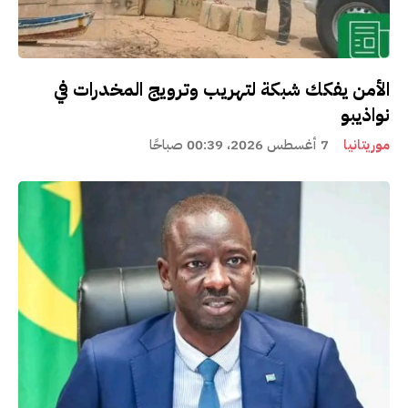
الأمن يفكك شبكة لتهريب وترويج المخدرات في
نواذيبو
موريتانيا
7 أغسطس 2026، 00:39 صباحًا