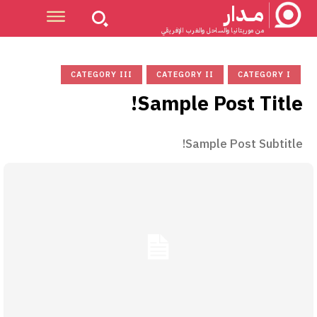
مــدار
من موريتانيا والساحل والغرب الإفريقي
CATEGORY III
CATEGORY II
CATEGORY I
Sample Post Title!
Sample Post Subtitle!