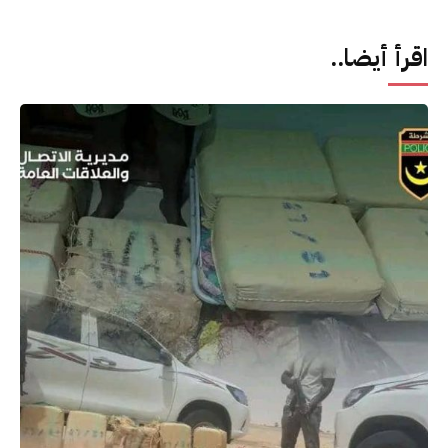
اقرأ أيضا..