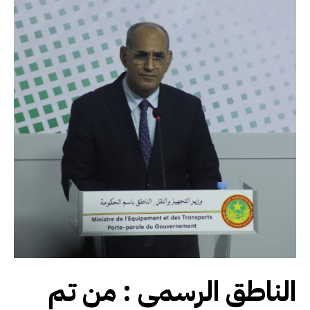
الناطق الرسمي : من تم