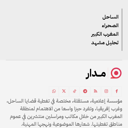
الساحل
الصحراء
المغرب الكبير
تحليل مشهد
مــدار
مؤسسة إعلامية، مستقلة، مختصة في تغطية قضايا الساحل،
وغرب إفريقيا، وتفرد حيزا واسعا من الاهتمام لمنطقة
المغرب الكبير من خلال مكاتب ومراسلين منتشرين في عموم
مناطق تغطيتها. شعارها الموضوعية ونهجها المهنية.