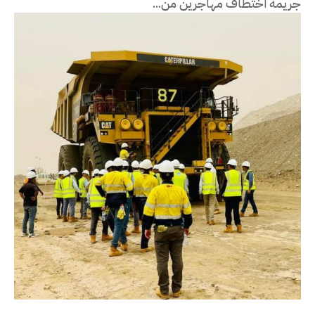
جريمة اختطاف مهاجرين من...