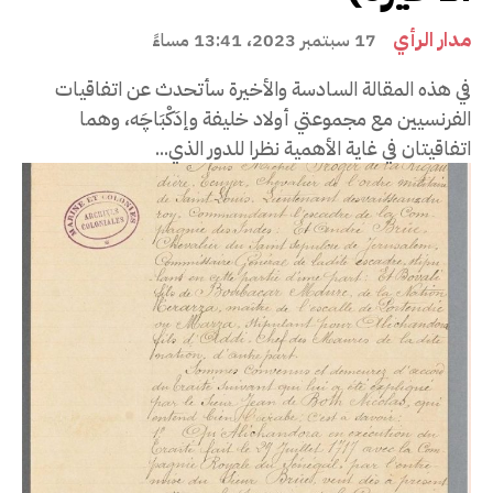
مدار الرأي
17 سبتمبر 2023، 13:41 مساءً
في هذه المقالة السادسة والأخيرة سأتحدث عن اتفاقيات
الفرنسيين مع مجموعتي أولاد خليفة وإدَكْبَاچَه، وهما
اتفاقيتان في غاية الأهمية نظرا للدور الذي...