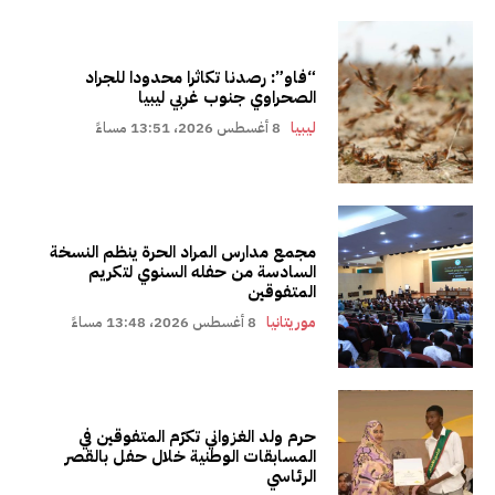
“فاو”: رصدنا تكاثرا محدودا للجراد
الصحراوي جنوب غربي ليبيا
ليبيا
8 أغسطس 2026، 13:51 مساءً
مجمع مدارس المراد الحرة ينظم النسخة
السادسة من حفله السنوي لتكريم
المتفوقين
موريتانيا
8 أغسطس 2026، 13:48 مساءً
حرم ولد الغزواني تكرّم المتفوقين في
المسابقات الوطنية خلال حفل بالقصر
الرئاسي