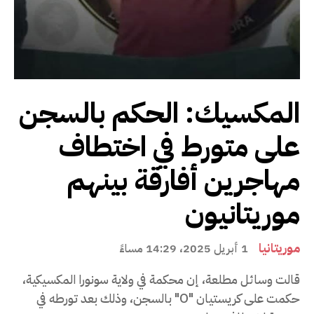
المكسيك: الحكم بالسجن
على متورط في اختطاف
مهاجرين أفارقة بينهم
موريتانيون
موريتانيا
1 أبريل 2025، 14:29 مساءً
قالت وسائل مطلعة، إن محكمة في ولاية سونورا المكسيكية،
حكمت على كريستيان "O" بالسجن، وذلك بعد تورطه في