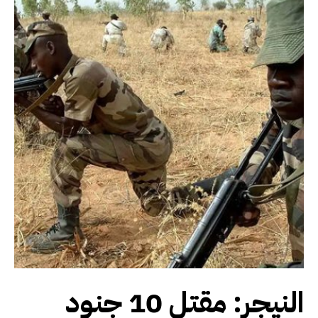
النيجر: مقتل 10 جنود