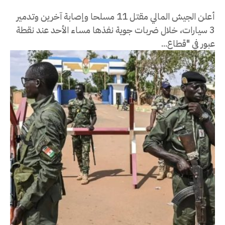
أعلن الجيش المالي مقتل 11 مسلحا وإصابة آخرين وتدمير
3 سيارات، خلال ضربات جوية نفذها مساء الأحد عند نقطة
عبور في "قطاع...