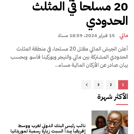
20 مسلحا في المثلث
الحدودي
مالي
15 فبراير 2024، 18:59 مساءً
أعلن الجيش المالي مقتل 20 مسلحا، في منطقة المثلث
الحدودي المشتركة بين مالي والنيجر وبوركينا فاسو. وبحسب
بيان صادر عن الأركان المالية مساء...
3
2
1
الأكثر شهرة
نائب رئيس البنك الدولي لغرب ووسط
إفريقيا يبدأ السبت زيارة رسمية لموريتانيا