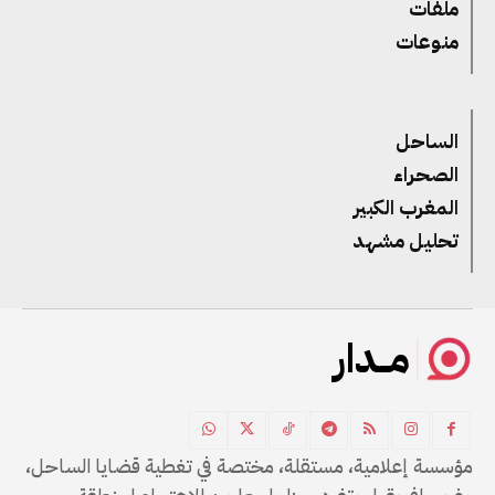
ملفات
منوعات
الساحل
الصحراء
المغرب الكبير
تحليل مشهد
مــدار
مؤسسة إعلامية، مستقلة، مختصة في تغطية قضايا الساحل،