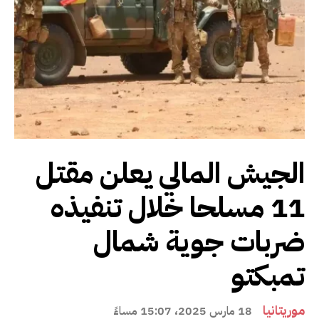
الجيش المالي يعلن مقتل
11 مسلحا خلال تنفيذه
ضربات جوية شمال
تمبكتو
موريتانيا
18 مارس 2025، 15:07 مساءً