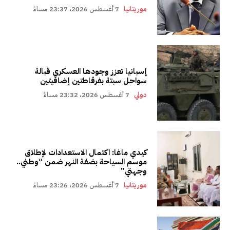
موريتانيا
7 أغسطس 2026، 23:37 مساءً
إسبانيا تعزز وجودها العسكري قبالة
سواحل سبتة بفرقاطتين إضافيتين
دولي
7 أغسطس 2026، 23:32 مساءً
كيدي ماغا: اكتمال الاستعدادات لإطلاق
موسم السياحة بضفة النهر ضمن “وطني..
وجهتي”
موريتانيا
7 أغسطس 2026، 23:26 مساءً