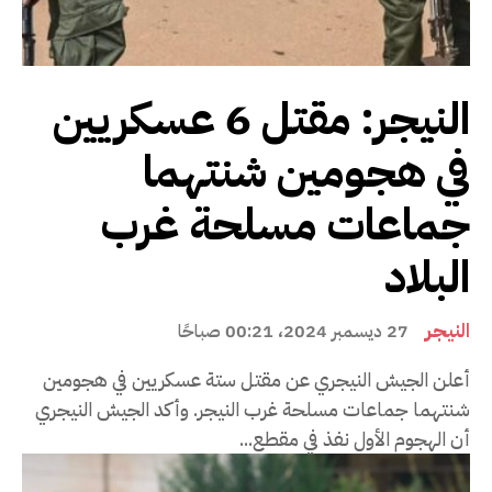
النيجر: مقتل 6 عسكريين
في هجومين شنتهما
جماعات مسلحة غرب
البلاد
النيجر
27 ديسمبر 2024، 00:21 صباحًا
أعلن الجيش النيجري عن مقتل ستة عسكريين في هجومين
شنتهما جماعات مسلحة غرب النيجر. وأكد الجيش النيجري
أن الهجوم الأول نفذ في مقطع...