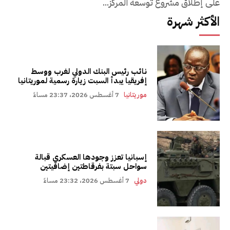
على إطلاق مشروع توسعة المركز...
الأكثر شهرة
نائب رئيس البنك الدولي لغرب ووسط
إفريقيا يبدأ السبت زيارة رسمية لموريتانيا
موريتانيا
7 أغسطس 2026، 23:37 مساءً
إسبانيا تعزز وجودها العسكري قبالة
سواحل سبتة بفرقاطتين إضافيتين
دولي
7 أغسطس 2026، 23:32 مساءً