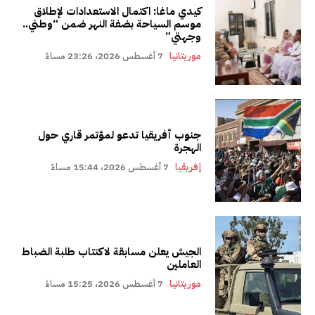
كيدي ماغا: اكتمال الاستعدادات لإطلاق
موسم السياحة بضفة النهر ضمن “وطني..
وجهتي”
موريتانيا
7 أغسطس 2026، 23:26 مساءً
جنوب أفريقيا تدعو لمؤتمر قاري حول
الهجرة
إفريقيا
7 أغسطس 2026، 15:44 مساءً
الجيش يعلن مسابقة لاكتتاب طلبة الضباط
العاملين
موريتانيا
7 أغسطس 2026، 15:25 مساءً