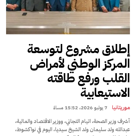
إطلاق مشروع لتوسعة
المركز الوطني لأمراض
القلب ورفع طاقته
الاستيعابية
موريتانيا
7 يوليو 2026، 15:52 مساءً
أشرف وزير الصحة، اتيام التجاني، ووزير الاقتصاد والمالية،
عبدالله ولد سليمان ولد الشيخ سيديا، اليوم في نواكشوط،