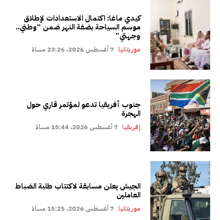
كيدي ماغا: اكتمال الاستعدادات لإطلاق
موسم السياحة بضفة النهر ضمن “وطني..
وجهتي”
موريتانيا
7 أغسطس 2026، 23:26 مساءً
جنوب أفريقيا تدعو لمؤتمر قاري حول
الهجرة
إفريقيا
7 أغسطس 2026، 15:44 مساءً
الجيش يعلن مسابقة لاكتتاب طلبة الضباط
العاملين
موريتانيا
7 أغسطس 2026، 15:25 مساءً