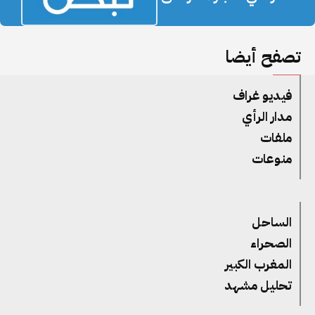
تصفح أيضا
فيديو غراف
مدار الرأي
ملفات
منوعات
الساحل
الصحراء
المغرب الكبير
تحليل مشهد