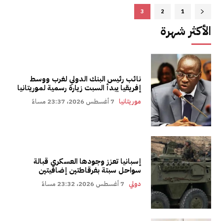
3
2
1
الأكثر شهرة
نائب رئيس البنك الدولي لغرب ووسط
إفريقيا يبدأ السبت زيارة رسمية لموريتانيا
موريتانيا
7 أغسطس 2026، 23:37 مساءً
إسبانيا تعزز وجودها العسكري قبالة
سواحل سبتة بفرقاطتين إضافيتين
دولي
7 أغسطس 2026، 23:32 مساءً