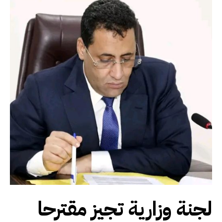
لجنة وزارية تجيز مقترحا