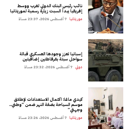
نائب رئيس البنك الدولي لغرب ووسط
إفريقيا يبدأ السبت زيارة رسمية لموريتانيا
موريتانيا
7 أغسطس 2026، 23:37 مساءً
إسبانيا تعزز وجودها العسكري قبالة
سواحل سبتة بفرقاطتين إضافيتين
دولي
7 أغسطس 2026، 23:32 مساءً
كيدي ماغا: اكتمال الاستعدادات لإطلاق
موسم السياحة بضفة النهر ضمن “وطني..
وجهتي”
موريتانيا
7 أغسطس 2026، 23:26 مساءً