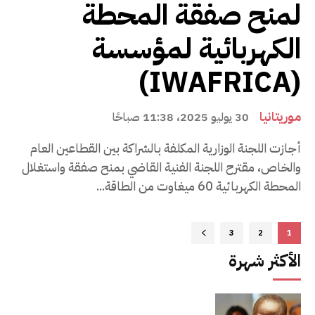
لمنح صفقة المحطة
الكهربائية لمؤسسة
(IWAFRICA)
موريتانيا
30 يوليو 2025، 11:38 صباحًا
أجازت اللجنة الوزارية المكلفة بالشراكة بين القطاعين العام
والخاص، مقترح اللجنة الفنية القاضي بمنح صفقة واستغلال
المحطة الكهربائية 60 ميغاوت من الطاقة...
3
2
1
الأكثر شهرة