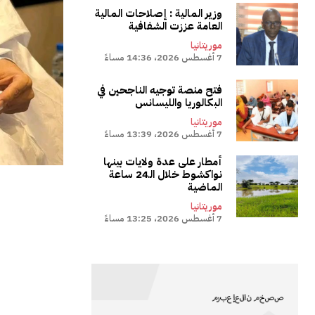
وزير المالية : إصلاحات المالية
العامة عززت الشفافية
موريتانيا
7 أغسطس 2026، 14:36 مساءً
فتح منصة توجيه الناجحين في
البكالوريا والليسانس
موريتانيا
7 أغسطس 2026، 13:39 مساءً
أمطار على عدة ولايات بينها
نواكشوط خلال الـ24 ساعة
الماضية
موريتانيا
7 أغسطس 2026، 13:25 مساءً