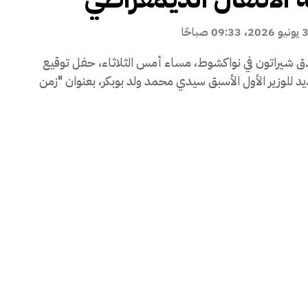
ونيو 2026، 09:33 صباحًا
 شيراتون في نواكشوط، مساء أمس الثلاثاء، حفل توقيع
يد للوزير الأول الأسبق سيدي محمد ولد بوبكر، بعنوان "زمن