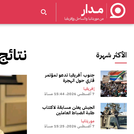
مــدار
من موريتانيا والساحل وإفريقيا
نتائج
الأكثر شهرة
جنوب أفريقيا تدعو لمؤتمر
قاري حول الهجرة
إفريقيا
7 أغسطس 2026، 15:44 مساءً
الجيش يعلن مسابقة لاكتتاب
طلبة الضباط العاملين
موريتانيا
7 أغسطس 2026، 15:25 مساءً