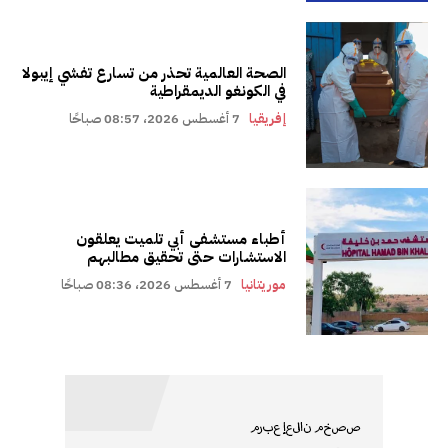
الصحة العالمية تحذر من تسارع تفشي إيبولا
في الكونغو الديمقراطية
إفريقيا
7 أغسطس 2026، 08:57 صباحًا
أطباء مستشفى أبي تلميت يعلقون
الاستشارات حتى تحقيق مطالبهم
موريتانيا
7 أغسطس 2026، 08:36 صباحًا