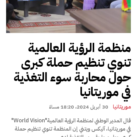
منظمة الرؤية العالمية
تنوي تنظيم حملة كبرى
حول محاربة سوء التغذية
في موريتانيا
موريتانيا
30 أبريل 2024، 18:20 مساءً
قال المدير الوطني لمنظمة الرؤية العالمية"World Vision"
في موريتانيا، آليكس ويتني إن المنظمة تنوي تنظيم حملة
كبرى حول محاربة سوء التغذية لدى...