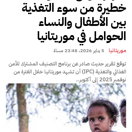
خطيرة من سوء التغذية
بين الأطفال والنساء
الحوامل في موريتانيا
موريتانيا
5 يناير 2026، 23:48 مساءً
توقع تقرير حديث صادر عن برنامج التصنيف المشترك للأمن
الغذائي والتغذية (IPC) أن تشهد موريتانيا خلال الفترة من
نوفمبر 2025 إلى أكتوبر...