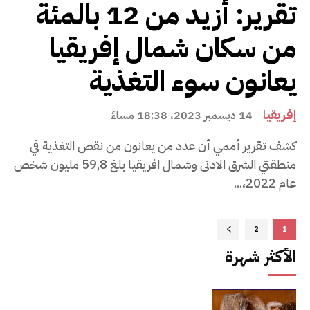
تقرير: أزيد من 12 بالمئة
من سكان شمال إفريقيا
يعانون سوء التغذية
إفريقيا
14 ديسمبر 2023، 18:38 مساءً
كشف تقرير أممي أن عدد من يعانون من نقص التغذية في
منطقتي الشرق الادنى وشمال افريقيا بلغ 59,8 مليون شخص
عام 2022،...
2
1
الأكثر شهرة