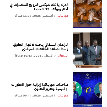
الدرك يفكك شبكتين لترويج المخدرات في
أطار ويوقف 13 شخصا
موريتانيا
7 أغسطس 2026، 11:25 صباحًا
البرلمان السنغالي يبحث 6 لجان تحقيق
وسط تصاعد الخلافات السياسي
السنغال
7 أغسطس 2026، 10:43 صباحًا
مباحثات موريتانية إيرانية حول التطورات
الإقليمية وتعزيز التعاون
موريتانيا
7 أغسطس 2026، 09:44 صباحًا