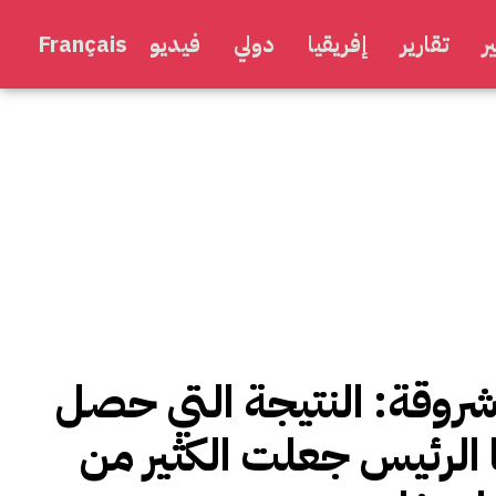
ر
تقارير
إفريقيا
دولي
فيديو
Français
شروقة: النتيجة التي حصل
 الرئيس جعلت الكثير من