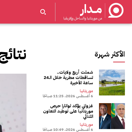
مــدار
من موريتانيا والساحل وإفريقيا
نتائج
الأكثر شهرة
شملت أربع ولايات..
تساقطات مطرية خلال الـ24
ساعة الأخيرة
موريتانيا
6 أغسطس 2026، 11:25 صباحًا
غزواني يؤكد لواتارا حرص
موريتانيا على توطيد التعاون
الثنائي
موريتانيا
6 أغسطس 2026، 10:49 صباحًا