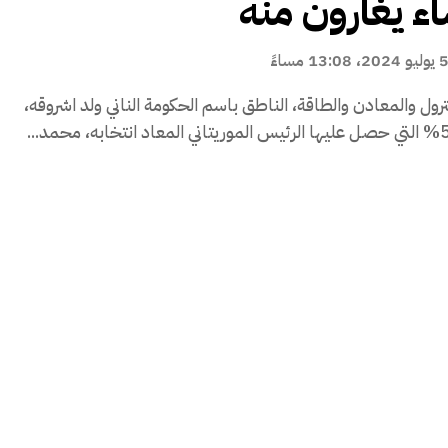
اء يغارون منه
وليو 2024، 13:08 مساءً
بترول والمعادن والطاقة، الناطق باسم الحكومة الناني ولد اشروقه،