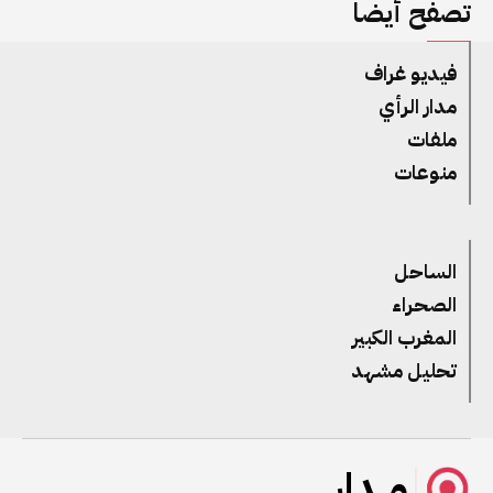
تصفح أيضا
فيديو غراف
مدار الرأي
ملفات
منوعات
الساحل
الصحراء
المغرب الكبير
تحليل مشهد
مــدار