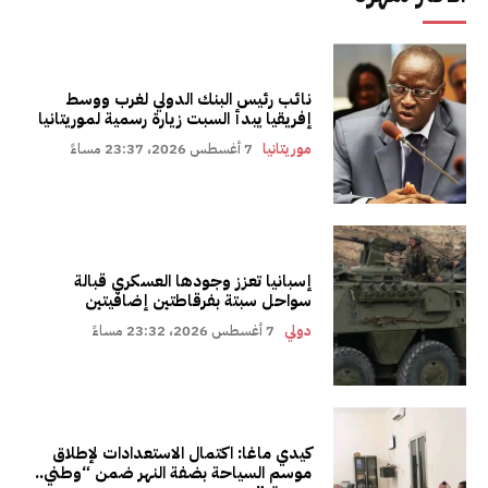
نائب رئيس البنك الدولي لغرب ووسط
إفريقيا يبدأ السبت زيارة رسمية لموريتانيا
موريتانيا
7 أغسطس 2026، 23:37 مساءً
إسبانيا تعزز وجودها العسكري قبالة
سواحل سبتة بفرقاطتين إضافيتين
دولي
7 أغسطس 2026، 23:32 مساءً
كيدي ماغا: اكتمال الاستعدادات لإطلاق
موسم السياحة بضفة النهر ضمن “وطني..