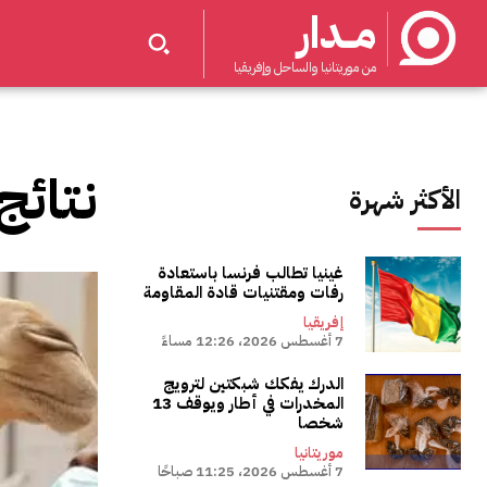
مــدار
من موريتانيا والساحل وإفريقيا
نتائج
الأكثر شهرة
غينيا تطالب فرنسا باستعادة
رفات ومقتنيات قادة المقاومة
إفريقيا
7 أغسطس 2026، 12:26 مساءً
الدرك يفكك شبكتين لترويج
المخدرات في أطار ويوقف 13
شخصا
موريتانيا
7 أغسطس 2026، 11:25 صباحًا