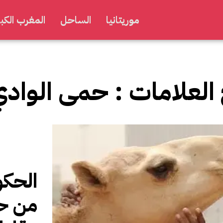
موريتانيا
الساحل
المغرب الكبي
 العلامات :
حمى الواد