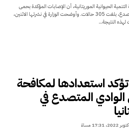
 التنمية الحيوانية الموريتانية، أن الإصابات المؤكدة بحمى
الوادي المتصدع، بلغت 305 حالات. وأوضحت الوزارة في نشرتها الاثنين،
لهذه النتيجة...
 تؤكد استعدادها لمكافحة
لوادي المتصدع في
نيا