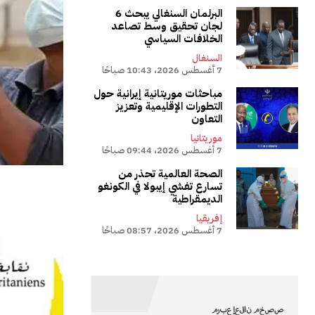
البرلمان السنغالي يبحث 6
لجان تحقيق وسط تصاعد
الخلافات السياسي
السنغال
7 أغسطس 2026، 10:43 صباحًا
مباحثات موريتانية إيرانية حول
التطورات الإقليمية وتعزيز
التعاون
موريتانيا
7 أغسطس 2026، 09:44 صباحًا
الصحة العالمية تحذر من
تسارع تفشي إيبولا في الكونغو
الديمقراطية
إفريقيا
7 أغسطس 2026، 08:57 صباحًا