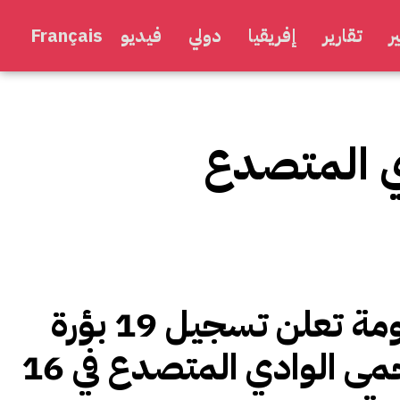
ر
تقارير
إفريقيا
دولي
فيديو
Français
ي المتصدع
الحكومة تعلن تسجيل 19 بؤرة
من حمى الوادي المتصدع في 16