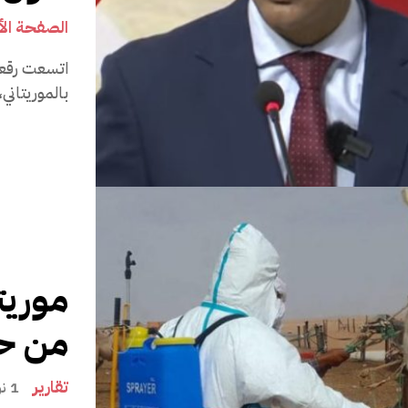
الصفحة الأ
بالموريتاني
من ح
تقارير
1 نوفمبر 2022، 18:32 مساءً