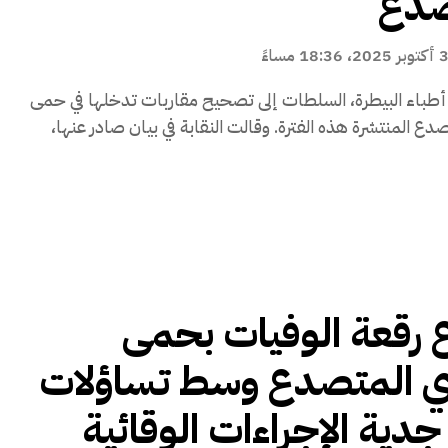
صدع
كتوبر 2025، 18:36 مساءً
أطباء البيطرة، السلطات إلى تصحيح مقاربات تدخلها في حمى
الوادي المتصدع المنتشرة هذه الفترة. وقالت النقابة في بيان صادر عنها،
 رقعة الوفيات بحمى
ي المتصدع وسط تساؤلات
دية الإجراءات الوقائية