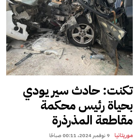
تكنت: حادث سير يودي
بحياة رئيس محكمة
مقاطعة المذرذرة
موريتانيا
9 نوفمبر 2024، 00:11 صباحًا