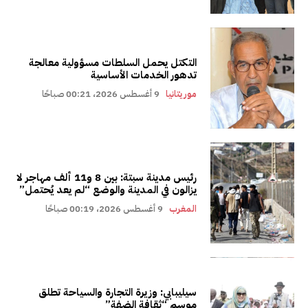
التكتل يحمل السلطات مسؤولية معالجة
تدهور الخدمات الأساسية
موريتانيا
9 أغسطس 2026، 00:21 صباحًا
رئيس مدينة سبتة: بين 8 و11 ألف مهاجر لا
يزالون في المدينة والوضع “لم يعد يُحتمل”
المغرب
9 أغسطس 2026، 00:19 صباحًا
سيليبابي: وزيرة التجارة والسياحة تطلق
موسم “ثقافة الضفة”