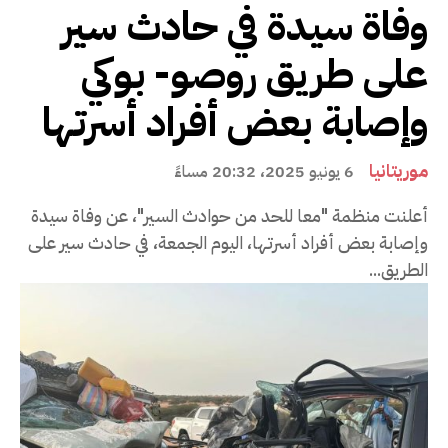
وفاة سيدة في حادث سير
على طريق روصو- بوكي
وإصابة بعض أفراد أسرتها
موريتانيا
6 يونيو 2025، 20:32 مساءً
أعلنت منظمة "معا للحد من حوادث السير"، عن وفاة سيدة
وإصابة بعض أفراد أسرتها، اليوم الجمعة، في حادث سير على
الطريق...