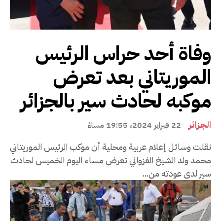
وفاة أحد حراس الرئيس
الموريتاني بعد تعرض
موكبه لحادث سير بالجزائر
الجزائر
22 فبراير 2024، 19:55 مساءً
نقلت وسائل إعلام عربية ومحلية أن موكب الرئيس الموريتاني
محمد ولد الشيخ الغزواني تعرض مساء اليوم الخميس لحادث
سير لدى عودته من...