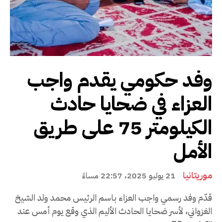
وفد حكومي يقدم واجب
العزاء في ضحايا حادث
الكيلومتر 75 على طريق
الأمل
موريتانيا
21 يوليو 2025، 22:57 مساءً
قدّم وفد رسمي واجب العزاء باسم الرئيس محمد ولد الشيخ
الغزواني، لأسر ضحايا الحادث الأليم الذي وقع يوم أمس عند