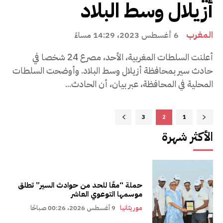
أزيلال وسط البلاد
المغرب
6 أغسطس 2023، 14:29 مساءً
أعلنت السلطات المغربية، الأحد، مصرع 24 شخصا في
حادث سير بمحافظة أزيلال وسط البلاد. وأوضحت السلطات
المحلية في المحافظة، عبر بيان، أن الحادث...
3
2
1
الأكثر شهرة
حملة “معًا للحد من حوادث السير” تطلق
موسمها التوعوي العاشر
موريتانيا
9 أغسطس 2026، 00:26 صباحًا