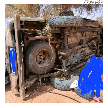
الكيلومتر 75...