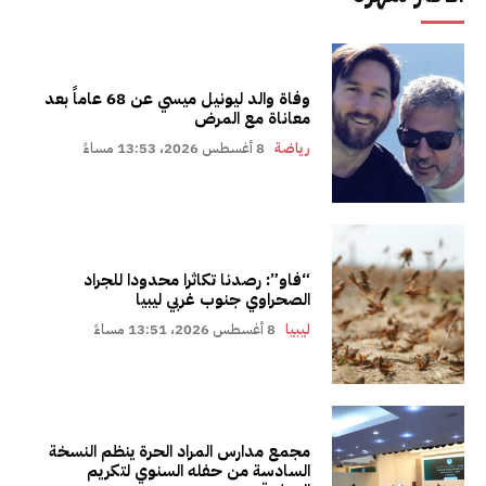
وفاة والد ليونيل ميسي عن 68 عاماً بعد
معاناة مع المرض
رياضة
8 أغسطس 2026، 13:53 مساءً
“فاو”: رصدنا تكاثرا محدودا للجراد
الصحراوي جنوب غربي ليبيا
ليبيا
8 أغسطس 2026، 13:51 مساءً
مجمع مدارس المراد الحرة ينظم النسخة
السادسة من حفله السنوي لتكريم