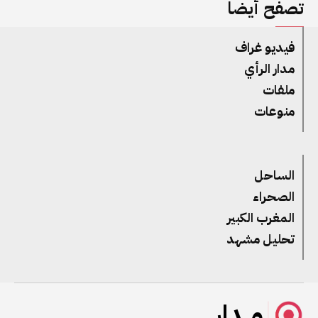
تصفح أيضا
فيديو غراف
مدار الرأي
ملفات
منوعات
الساحل
الصحراء
المغرب الكبير
تحليل مشهد
مــدار