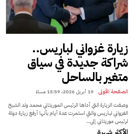
زيارة غزواني لباريس..
شراكة جديدة في سياق
متغير بالساحل
الصفحة الأولى
19 أبريل 2026، 15:59 مساءً
وصفت الزيارة التي أداها الرئيس الموريتاني محمد ولد الشيخ
الغزواني لباريس والتي استمرت عدة أيام بأنها أرفع زيارة دولة
لرئيس موريتاني إلى...
الأكثر شهرة