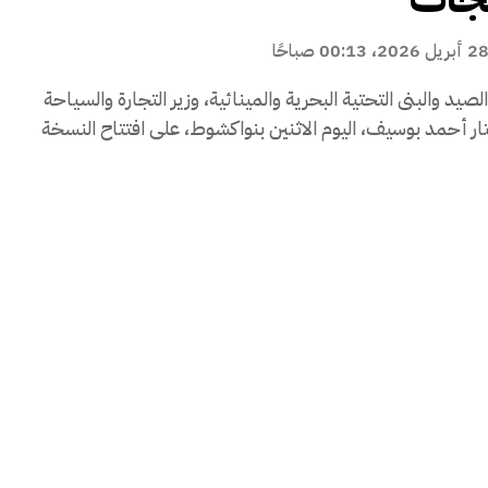
 أبريل 2026، 00:13 صباحًا
صيد والبنى التحتية البحرية والمينائية، وزير التجارة والسياحة
تار أحمد بوسيف، اليوم الاثنين بنواكشوط، على افتتاح النسخة