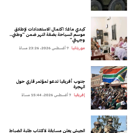
كيدي ماغا: اكتمال الاستعدادات لإطلاق
موسم السياحة بضفة النهر ضمن “وطني..
وجهتي”
موريتانيا
7 أغسطس 2026، 23:26 مساءً
جنوب أفريقيا تدعو لمؤتمر قاري حول
الهجرة
إفريقيا
7 أغسطس 2026، 15:44 مساءً
الجيش يعلن مسابقة لاكتتاب طلبة الضباط