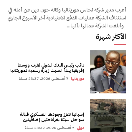
أعرب مدير شركة نحاس موريتانيا وكالة جون دين عن أمله في
استئناف الشركة عمليات الدفع الاعتيادية آخر الأسبوع الجاري.
وأبلغت الشركة عمالها بأنها...
الأكثر شهرة
نائب رئيس البنك الدولي لغرب ووسط
إفريقيا يبدأ السبت زيارة رسمية لموريتانيا
موريتانيا
7 أغسطس 2026، 23:37 مساءً
إسبانيا تعزز وجودها العسكري قبالة
سواحل سبتة بفرقاطتين إضافيتين
دولي
7 أغسطس 2026، 23:32 مساءً