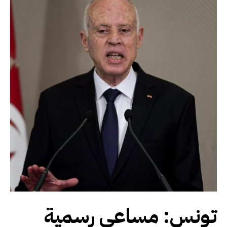
تونس: مساعي رسمية