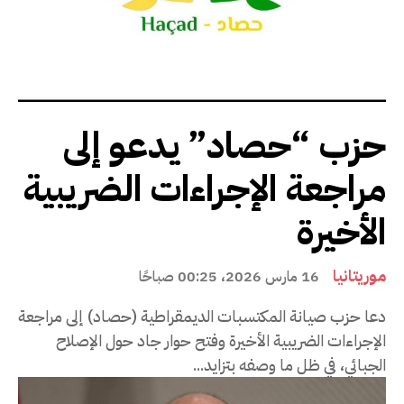
حزب “حصاد” يدعو إلى
مراجعة الإجراءات الضريبية
الأخيرة
موريتانيا
16 مارس 2026، 00:25 صباحًا
دعا حزب صيانة المكتسبات الديمقراطية (حصاد) إلى مراجعة
الإجراءات الضريبية الأخيرة وفتح حوار جاد حول الإصلاح
الجبائي، في ظل ما وصفه بتزايد...