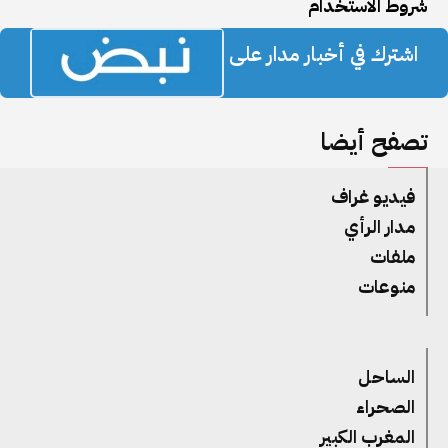
شروط الاستخدام
اشترك في أخبار مدار على
تصفح أيضا
فيديو غراف
مدار الرأي
ملفات
منوعات
الساحل
الصحراء
المغرب الكبير