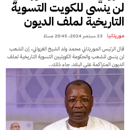
لن ينسى للكويت التسوية
التاريخية لملف الديون
موريتانيا
23 سبتمبر 2024، 20:45 مساءً
قال الرئيس الموريتاني محمد ولد الشيخ الغزواني، إن الشعب
لن ينسى للشعب والحكومة الكويتيين التسوية التاريخية لملف
الديون المتراكمة على البلاد. جاء ذلك...