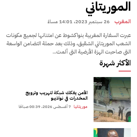
الموريتاني
المغرب
26 سبتمبر 2023، 14:01 مساءً
عبرت السفارة المغربية بنواكشوط عن امتنانها لجميع مكونات
الشعب الموريتاني الشقيق، وذلك بعد حملة التضامن الواسعة
التي صاحبت الهزة الأرضية التي ألمت...
الأكثر شهرة
الأمن يفكك شبكة لتهريب وترويج
المخدرات في نواذيبو
موريتانيا
7 أغسطس 2026، 00:39 صباحًا