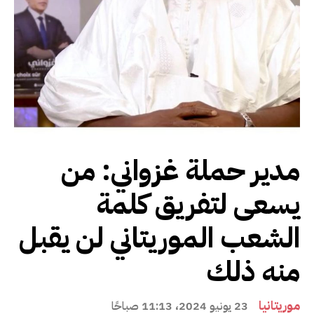
مدير حملة غزواني: من
يسعى لتفريق كلمة
الشعب الموريتاني لن يقبل
منه ذلك
موريتانيا
23 يونيو 2024، 11:13 صباحًا