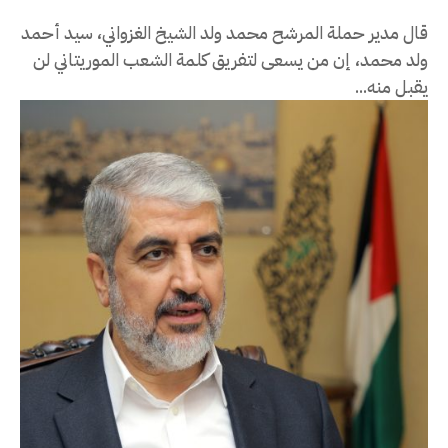
قال مدير حملة المرشح محمد ولد الشيخ الغزواني، سيد أحمد
ولد محمد، إن من يسعى لتفريق كلمة الشعب الموريتاني لن
يقبل منه...