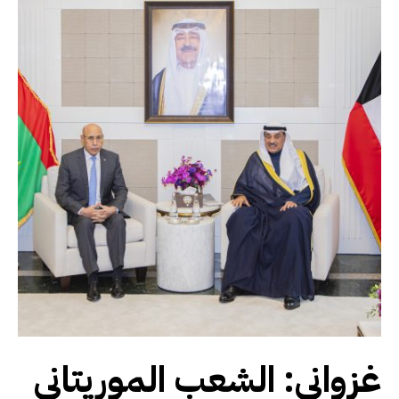
غزواني: الشعب الموريتاني