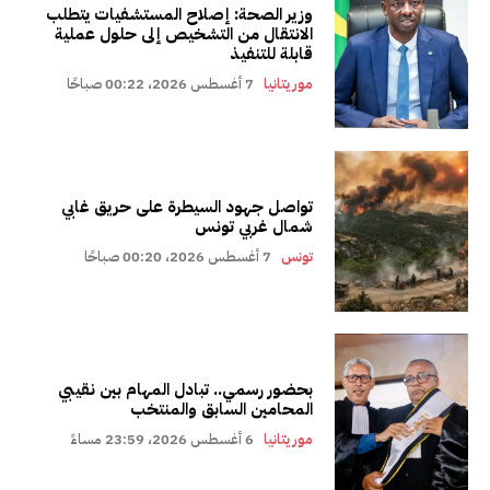
وزير الصحة: إصلاح المستشفيات يتطلب
الانتقال من التشخيص إلى حلول عملية
قابلة للتنفيذ
موريتانيا
7 أغسطس 2026، 00:22 صباحًا
تواصل جهود السيطرة على حريق غابي
شمال غربي تونس
تونس
7 أغسطس 2026، 00:20 صباحًا
بحضور رسمي.. تبادل المهام بين نقيبي
المحامين السابق والمنتخب
موريتانيا
6 أغسطس 2026، 23:59 مساءً