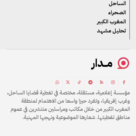
الساحل
الصحراء
المغرب الكبير
تحليل مشهد
مــدار
مؤسسة إعلامية، مستقلة، مختصة في تغطية قضايا الساحل،
وغرب إفريقيا، وتفرد حيزا واسعا من الاهتمام لمنطقة
المغرب الكبير من خلال مكاتب ومراسلين منتشرين في عموم
مناطق تغطيتها. شعارها الموضوعية ونهجها المهنية.