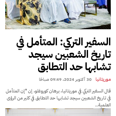
السفير التركي: المتأمل في
تاريخ الشعبين سيجد
تشابها حد التطابق
موريتانيا
30 أكتوبر 2024، 09:49 صباحًا
قال السفير التركي في موريتانيا، برهان كوروغلو، إن "إن المتأمل
في تاريخ الشعبين سيجد تشابها حد التطابق في كثير من الرؤى
العلمية...