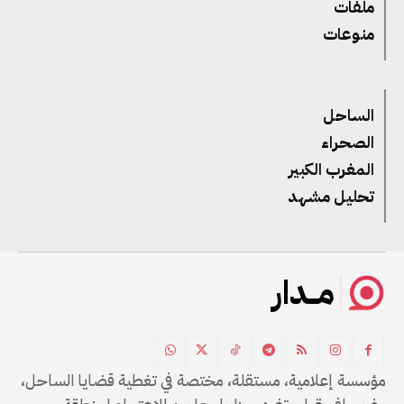
ملفات
منوعات
الساحل
الصحراء
المغرب الكبير
تحليل مشهد
مــدار
مؤسسة إعلامية، مستقلة، مختصة في تغطية قضايا الساحل،