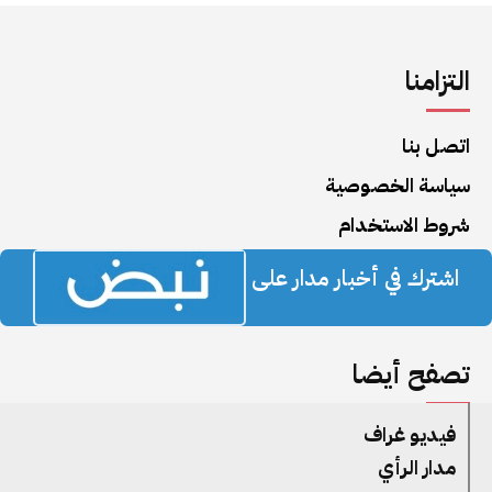
التزامنا
اتصل بنا
سياسة الخصوصية
شروط الاستخدام
اشترك في أخبار مدار على
تصفح أيضا
فيديو غراف
مدار الرأي