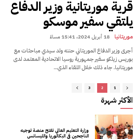
قرية موريتانية وزير الدفاع
يلتقي سفير موسكو
موريتانيا
18 أبريل 2024، 15:41 مساءً
أجرى وزير الدفاع الموريتاني حننه ولد سيدي مباحثات مع
بوريس زيلكو سفير جمهورية روسيا الاتحادية المعتمد لدى
موريتانيا. جاء ذلك خلال اللقاء الذي...
3
2
1
الأكثر شهرة
وزارة التعليم العالي تفتح منصة توجيه
الناجحين في البكالوريا والليسانس