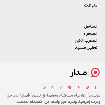
منوعات
الساحل
الصحراء
المغرب الكبير
تحليل مشهد
مــدار
مؤسسة إعلامية، مستقلة، مختصة في تغطية قضايا الساحل،
وغرب إفريقيا، وتفرد حيزا واسعا من الاهتمام لمنطقة