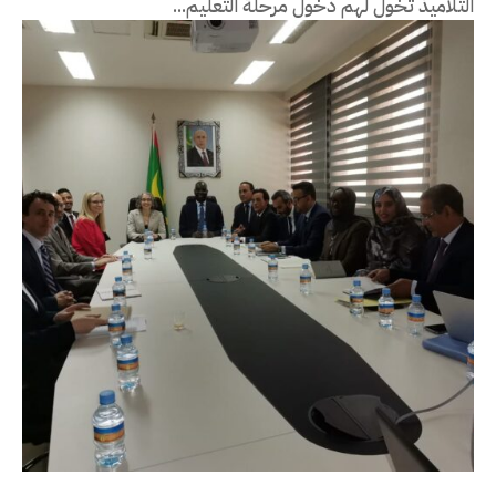
التلاميذ تخول لهم دخول مرحلة التعليم...