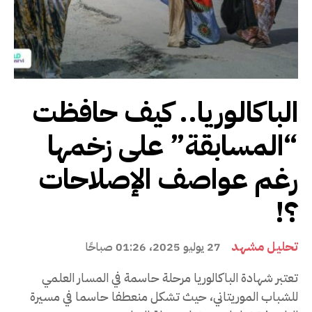
الباكالوريا.. كيف حافظت
“المسابقة” على زخمها
رغم عواصف الإصلاحات
؟!
تحليل مشهد
27 يوليو 2025، 01:26 صباحًا
تعتبر شهادة الباكالوريا مرحلة حاسمة في المسار العلمي
للشباب الموريتاني، حيث تشكل منعطفا حاسما في مسيرة