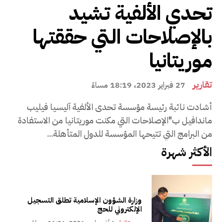
تحدي الألفية تشيد
بالإصلاحات التي حققتها
موريتانيا
تقارير
27 فبراير 2023، 18:19 مساءً
أشادت نائبة رئيسة مؤسسة تحدى الألفية آليسيا فيليب
ماندافيل ب"الإصلاحات التي مكنت موريتانيا من الاستفادة
من البرامج التي تتيحها المؤسسة للدول المتأهلة...
الأكثر شهرة
وزارة الشؤون الإسلامية تطلق التسجيل
الإلكتروني للحج