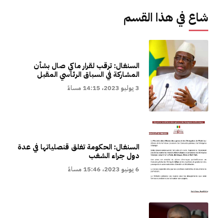
شاع في هذا القسم
السنغال: ترقب لقرار ماكي صال بشأن
المشاركة في السباق الرئاسي المقبل
3 يوليو 2023، 14:15 مساءً
السنغال: الحكومة تغلق قنصلياتها في عدة
دول جراء الشغب
6 يونيو 2023، 15:46 مساءً