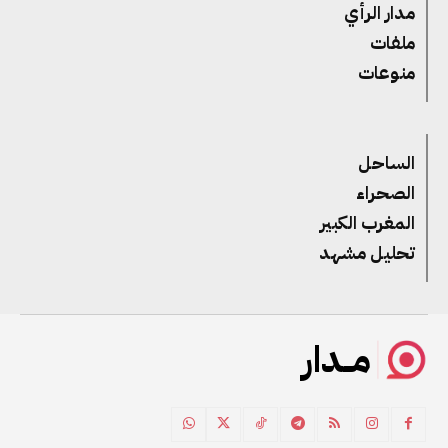
مدار الرأي
ملفات
منوعات
الساحل
الصحراء
المغرب الكبير
تحليل مشهد
مــدار