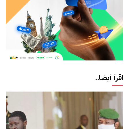
اقرأ أيضا..