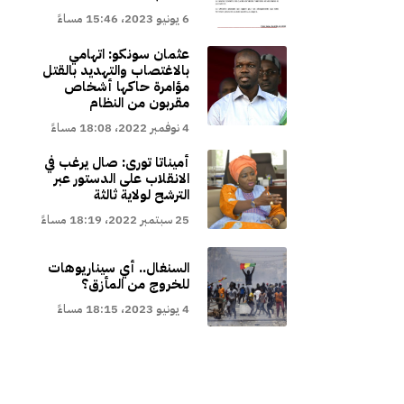
6 يونيو 2023، 15:46 مساءً
عثمان سونكو: اتهامي
بالاغتصاب والتهديد بالقتل
مؤامرة حاكها أشخاص
مقربون من النظام
4 نوفمبر 2022، 18:08 مساءً
أميناتا تورى: صال يرغب في
الانقلاب على الدستور عبر
الترشح لولاية ثالثة
25 سبتمبر 2022، 18:19 مساءً
السنغال.. أي سيناريوهات
للخروج من المأزق؟
4 يونيو 2023، 18:15 مساءً