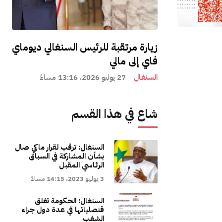
زيارة مرتقبة للرئيس السنغالي ديوماي
فاي إلى مالي
السنغال
27 يوليو 2026، 13:16 مساءً
شاع في هذا القسم
السنغال: ترقب لقرار ماكي صال
بشأن المشاركة في السباق
الرئاسي المقبل
3 يوليو 2023، 14:15 مساءً
السنغال: الحكومة تغلق
قنصلياتها في عدة دول جراء
الشغب