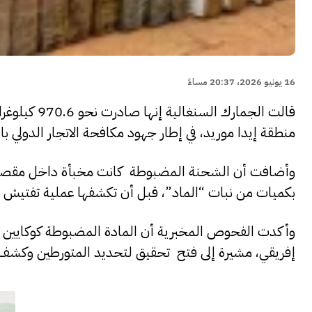
16 يونيو 2026، 20:37 مساءً
قالت الجمار
منطقة إيدا موريد، في إطار جهود مكافحة الاتجار الدولي ب
وأضافت أن الشحنة المضبوطة كانت مخبأة داخل مقصورة
بكميات من نبات “الماد”، قبل أن تكشفها عملية تفتيش ا
إفريقي، مشيرة إلى فتح تحقيق لتحديد المتورطين وكشف ا