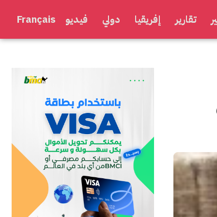
ر
تقارير
إفريقيا
دولي
فيديو
Français