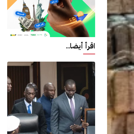
اقرأ أيضا..