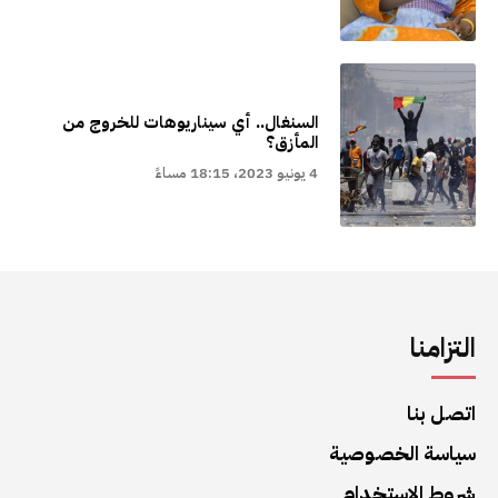
السنغال.. أي سيناريوهات للخروج من
المأزق؟
4 يونيو 2023، 18:15 مساءً
التزامنا
اتصل بنا
سياسة الخصوصية
شروط الاستخدام