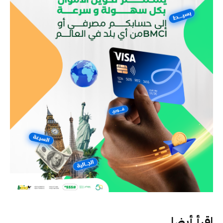
اقرأ أيضا..