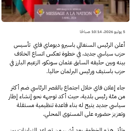
5 يوليو 2026، 10:14 صباحًا
أعلن الرئيس السنغالي باسيرو ديوماي فاي تأسيس
حزب سياسي جديد، في خطوة تعكس اتساع الخلاف
بينه وبين حليفه السابق عثمان سونكو، الزعيم البارز في
حزب باستيف ورئيس البرلمان حاليا.
جاء إعلان فاي خلال اجتماع بالقصر الرئاسي ضم أكثر
من مئة رئيس بلدية، حيث أكد توجهه نحو إنشاء إطار
سياسي جديد يتيح له بناء قاعدة تنظيمية مستقلة
وتعزيز حضوره على المستوى المحلي.
وتأتي هذه الخطوة، بعد أشهر من تصاعد التباينات بين