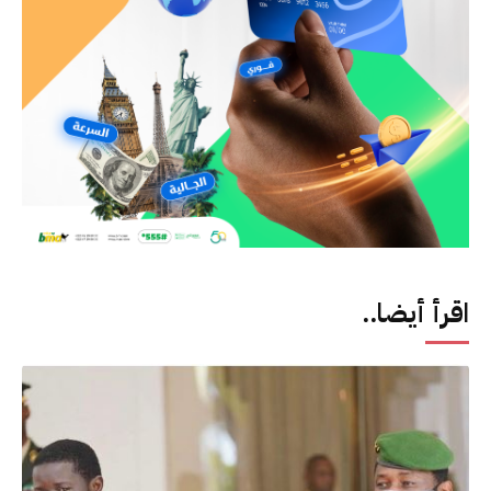
اقرأ أيضا..