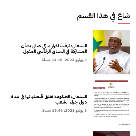
شاع في هذا القسم
السنغال: ترقب لقرار ماكي صال بشأن
المشاركة في السباق الرئاسي المقبل
3 يوليو 2023، 14:15 مساءً
السنغال: الحكومة تغلق قنصلياتها في عدة
دول جراء الشغب
6 يونيو 2023، 15:46 مساءً