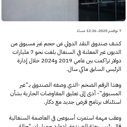
7 نوفمبر 2025، 12:26 مساءً
كشف صندوق النقد الدولي عن حجم غير مسبوق من
الديون غير المعلنة في السنغال بلغت نحو 7 مليارات
دولار تراكمت بين عامي 2019 و2024 خلال إدارة
الرئيس السابق ماكي سال.
وهذا الرقم الضخم -الذي وصفه الصندوق بـ”غير
المسبوق”- أدى إلى تعليق المفاوضات الجارية بشأن
استئناف برنامج قرض جديد مع دكار.
وعقب مهمة استمرت أسبوعين في العاصمة السنغالية
قال رئيس بعثة الصندوق إدوارد جميل إن “حالة