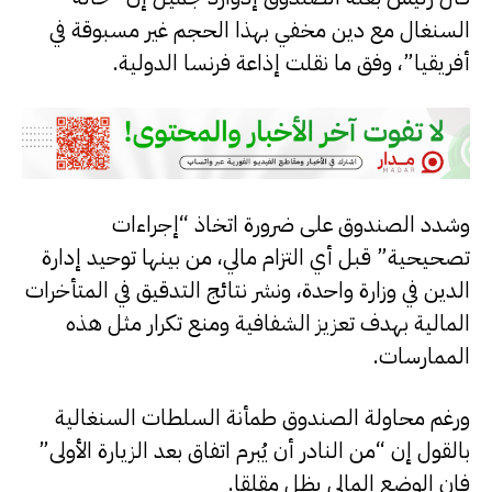
السنغال مع دين مخفي بهذا الحجم غير مسبوقة في
أفريقيا”، وفق ما نقلت إذاعة فرنسا الدولية.
وشدد الصندوق على ضرورة اتخاذ “إجراءات
تصحيحية” قبل أي التزام مالي، من بينها توحيد إدارة
الدين في وزارة واحدة، ونشر نتائج التدقيق في المتأخرات
المالية بهدف تعزيز الشفافية ومنع تكرار مثل هذه
الممارسات.
ورغم محاولة الصندوق طمأنة السلطات السنغالية
بالقول إن “من النادر أن يُبرم اتفاق بعد الزيارة الأولى”
فإن الوضع المالي يظل مقلقا.