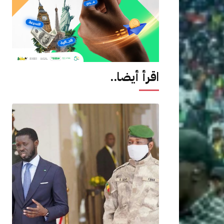
اقرأ أيضا..