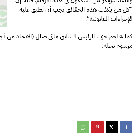
وانتقد سونكو من يشككون في هذه الأرقام، قائلاً إن
“كل من يكذب هذه الحقائق يجب أن تطبق عليه
الإجراءات القانونية”.
كما هاجم حزب الرئيس السابق ماكي صال (الاتحاد من أجل ا
مرسوم بحله.