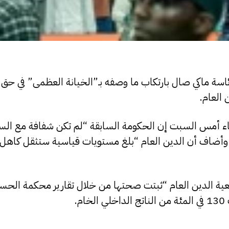
رئاسة ماكي صال بارتكاب ما وصفه بـ”الخيانة العظمى” في حق ا
العام.
 أمس السبت إن الحكومة السابقة “لم تكن شفافة مع السن
وأضاف أن الدين العام “بلغ مستويات قياسية ستثقل كاهل 
عية الدين العام “ثبتت صحتها من خلال تقارير محكمة الحس
.