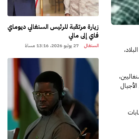
زيارة مرتقبة للرئيس السنغالي ديوماي
فاي إلى مالي
السنغال
27 يوليو 2026، 13:16 مساءً
لبلاد،
غاليين،
الأجيال
ابات