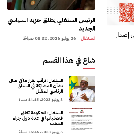
الرئيس السنغالي يطلق حزبه السياسي
الجديد
ى إصدار
السنغال
26 يوليو 2026، 08:32 صباحًا
شاع في هذا القسم
السنغال: ترقب لقرار ماكي صال
بشأن المشاركة في السباق
الرئاسي المقبل
3 يوليو 2023، 14:15 مساءً
السنغال: الحكومة تغلق
قنصلياتها في عدة دول جراء
الشغب
6 يونيو 2023، 15:46 مساءً