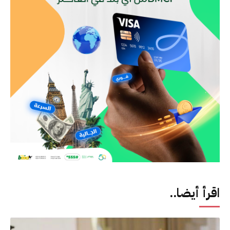
اقرأ أيضا..