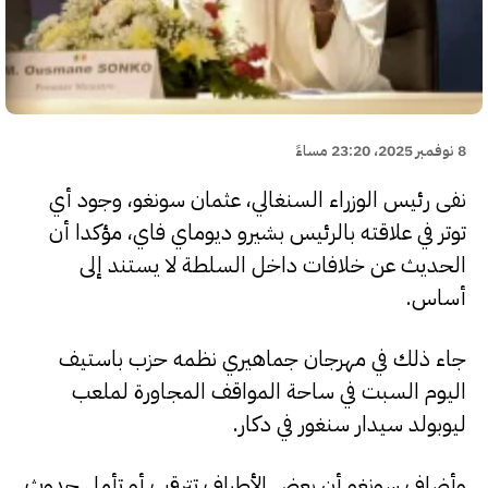
8 نوفمبر 2025، 23:20 مساءً
نفى رئيس الوزراء السنغالي، عثمان سونغو، وجود أي
توتر في علاقته بالرئيس بشيرو ديوماي فاي، مؤكدا أن
الحديث عن خلافات داخل السلطة لا يستند إلى
أساس.
جاء ذلك في مهرجان جماهيري نظمه حزب باستيف
اليوم السبت في ساحة المواقف المجاورة لملعب
ليوبولد سيدار سنغور في دكار.
وأضاف سونغو أن بعض الأطراف تترقب أو تأمل حدوث