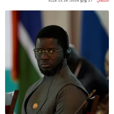
السنغال
27 يوليو 2026، 13:16 مساءً