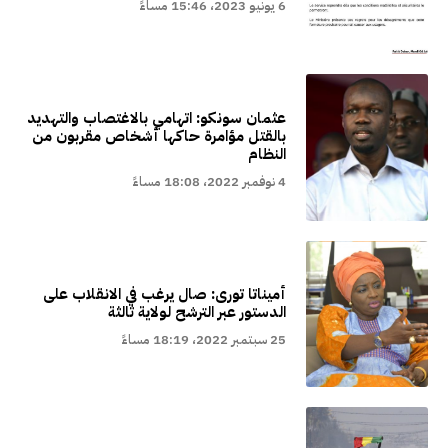
6 يونيو 2023، 15:46 مساءً
عثمان سونكو: اتهامي بالاغتصاب والتهديد
بالقتل مؤامرة حاكها أشخاص مقربون من
النظام
4 نوفمبر 2022، 18:08 مساءً
أميناتا تورى: صال يرغب في الانقلاب على
الدستور عبر الترشح لولاية ثالثة
25 سبتمبر 2022، 18:19 مساءً