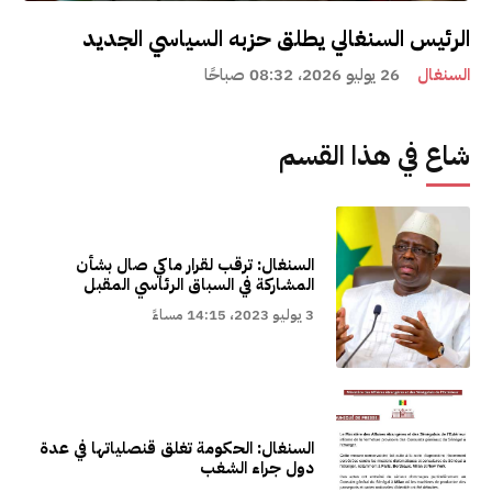
الرئيس السنغالي يطلق حزبه السياسي الجديد
السنغال
26 يوليو 2026، 08:32 صباحًا
شاع في هذا القسم
السنغال: ترقب لقرار ماكي صال بشأن
المشاركة في السباق الرئاسي المقبل
3 يوليو 2023، 14:15 مساءً
السنغال: الحكومة تغلق قنصلياتها في عدة
دول جراء الشغب