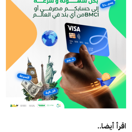
اقرأ أيضا..