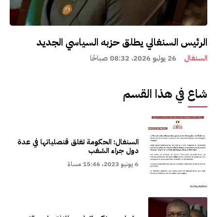
الرئيس السنغالي يطلق حزبه السياسي الجديد
السنغال
26 يوليو 2026، 08:32 صباحًا
شاع في هذا القسم
السنغال: الحكومة تغلق قنصلياتها في عدة
دول جراء الشغب
6 يونيو 2023، 15:46 مساءً