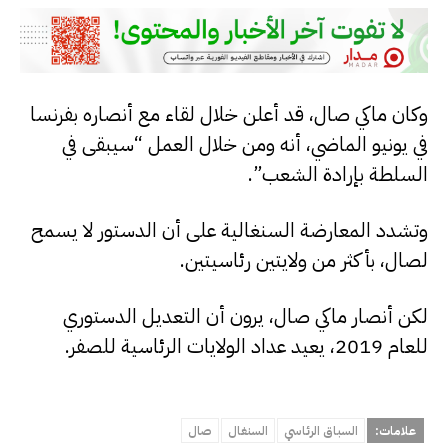
وكان ماكي صال، قد أعلن خلال لقاء مع أنصاره بفرنسا
في يونيو الماضي، أنه ومن خلال العمل “سيبقى في
السلطة بإرادة الشعب”.
وتشدد المعارضة السنغالية على أن الدستور لا يسمح
لصال، بأكثر من ولايتين رئاسيتين.
لكن أنصار ماكي صال، يرون أن التعديل الدستوري
للعام 2019، يعيد عداد الولايات الرئاسية للصفر.
علامات:
السباق الرئاسي
السنغال
صال