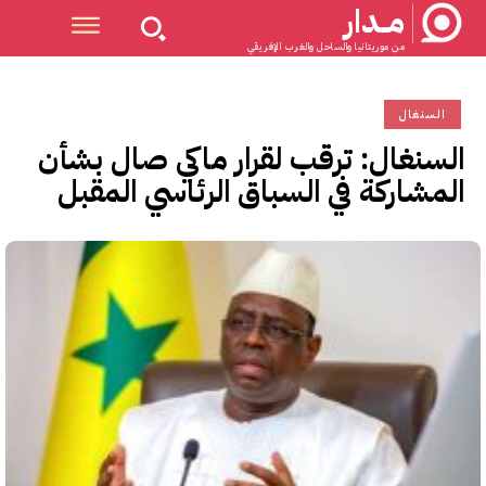
مــدار
من موريتانيا والساحل والغرب الإفريقي
السنغال
السنغال: ترقب لقرار ماكي صال بشأن
المشاركة في السباق الرئاسي المقبل