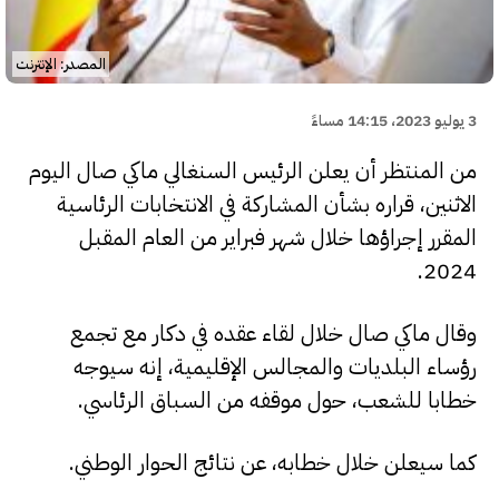
المصدر: الإنترنت
3 يوليو 2023، 14:15 مساءً
من المنتظر أن يعلن الرئيس السنغالي ماكي صال اليوم
الاثنين، قراره بشأن المشاركة في الانتخابات الرئاسية
المقرر إجراؤها خلال شهر فبراير من العام المقبل
2024.
وقال ماكي صال خلال لقاء عقده في دكار مع تجمع
رؤساء البلديات والمجالس الإقليمية، إنه سيوجه
خطابا للشعب، حول موقفه من السباق الرئاسي.
كما سيعلن خلال خطابه، عن نتائج الحوار الوطني.