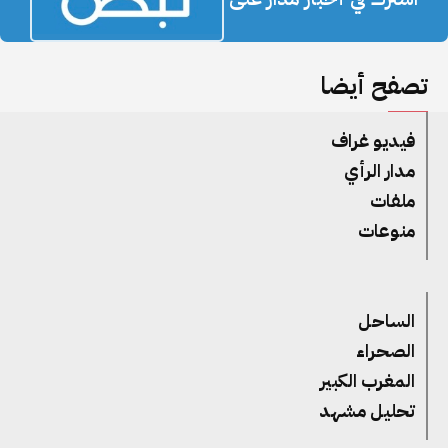
تصفح أيضا
فيديو غراف
مدار الرأي
ملفات
منوعات
الساحل
الصحراء
المغرب الكبير
تحليل مشهد