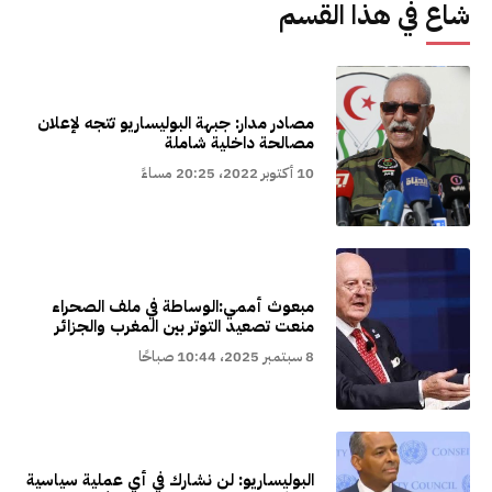
شاع في هذا القسم
مصادر مدار: جبهة البوليساريو تتجه لإعلان
مصالحة داخلية شاملة
10 أكتوبر 2022، 20:25 مساءً
مبعوث أممي:الوساطة في ملف الصحراء
منعت تصعيد التوتر بين المغرب والجزائر
8 سبتمبر 2025، 10:44 صباحًا
البوليساريو: لن نشارك في أي عملية سياسية