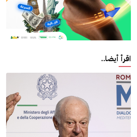
اقرأ أيضا..