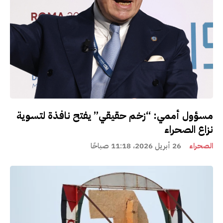
مسؤول أممي: “زخم حقيقي” يفتح نافذة لتسوية
نزاع الصحراء
الصحراء
26 أبريل 2026، 11:18 صباحًا