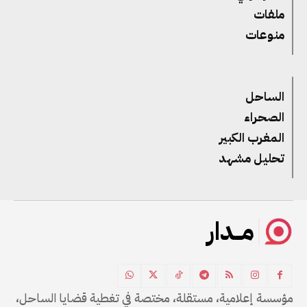
ملفات
منوعات
الساحل
الصحراء
المغرب الكبير
تحليل مشهد
مــدار
مؤسسة إعلامية، مستقلة، مختصة في تغطية قضايا الساحل،