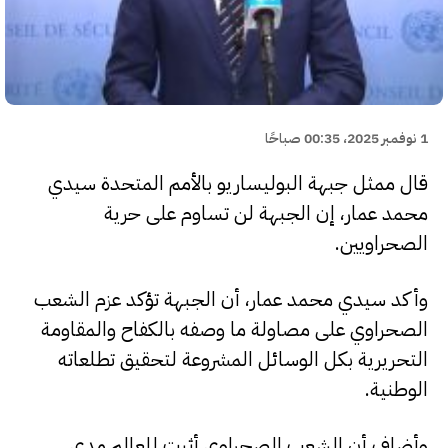
1 نوفمبر 2025، 00:35 صباحًا
قال ممثل جبهة البوليساريو بالأمم المتحدة سيدي
محمد عمار، إن الجبهة لن تساوم على حرية
الصحراويين.
وأكد سيدي محمد عمار، أن الجبهة تؤكد عزم الشعب
الصحراوي على مصاولة ما وصفه بالكفاح والمقاومة
التحريرية بكل الوسائل المشروعة لتحقيق تطلعاته
الوطنية.
وأضاف أن الشعب الصحراوي أثبت للعالم مدى