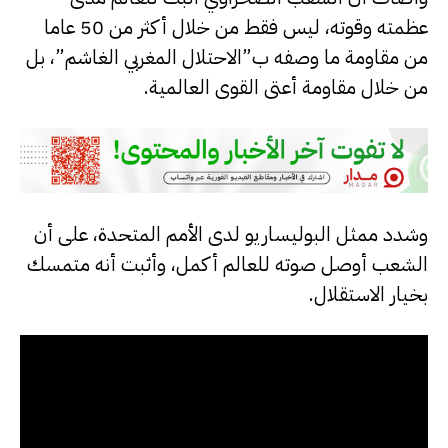
عظمته وقوته، ليس فقط من خلال أكثر من 50 عاما
من مقاومة ما وصفه ب”الاحتلال المغربي الغاشم”، بل
من خلال مقاومة أعتى القوى العالمية.
وشدد ممثل البوليساريو لدى الأمم المتحدة، على أن
الشعب أوصل صوته للعالم أكمل، وأثبت أنه متمسك
بخيار الاستقلال.