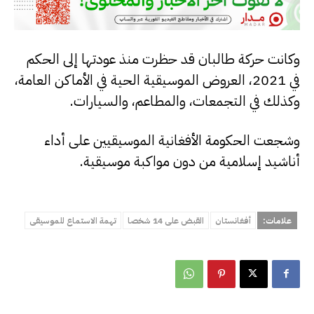
وكانت حركة طالبان قد حظرت منذ عودتها إلى الحكم
في 2021، العروض الموسيقية الحية في الأماكن العامة،
وكذلك في التجمعات، والمطاعم، والسيارات.
وشجعت الحكومة الأفغانية الموسيقيين على أداء
أناشيد إسلامية من دون مواكبة موسيقية.
علامات:
أفغانستان
القبض على 14 شخصا
تهمة الاستماع للموسيقى