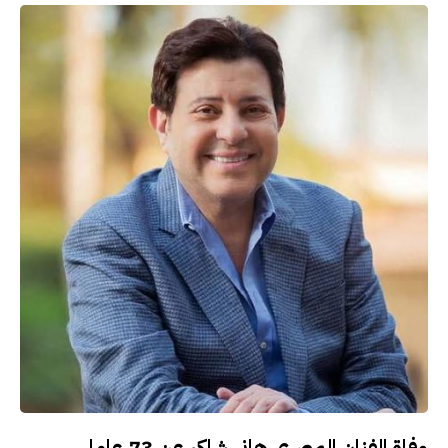
وفاة الفنان المصري هاني شاكر عن 73 عاما