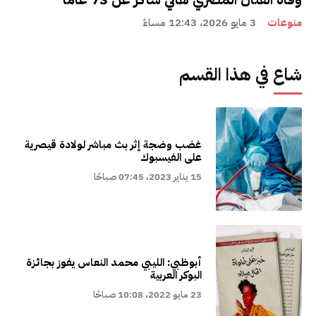
منوعات
3 مايو 2026، 12:43 مساءً
شاع في هذا القسم
غضب وضجة إثر بث مباشر لولادة قيصرية
على الفيسبوك
15 يناير 2023، 07:45 صباحًا
أبوظبي: الليبي محمد النعاس يفوز بجائزة
البوكر العربية
23 مايو 2022، 10:08 صباحًا