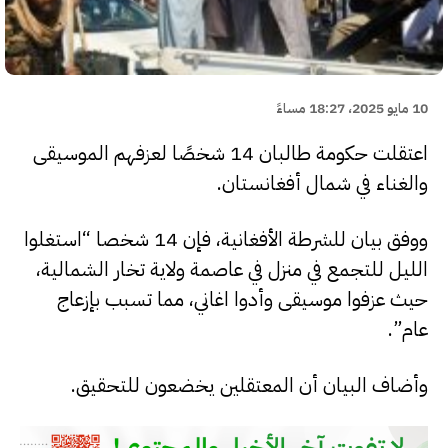
10 مايو 2025، 18:27 مساءً
اعتقلت حكومة طالبان 14 شخصًا لعزفهم الموسيقى
والغناء في شمال أفغانستان.
ووفق بيان للشرطة الأفغانية، فإن 14 شخصا “استغلوا
الليل للتجمع في منزل في عاصمة ولاية تخار الشمالية،
حيث عزفوا موسيقى وأدوا اغاني، مما تسبب بإزعاج
عام”.
وأضاف البيان أن المعتقلين يخضعون للتحقيق.