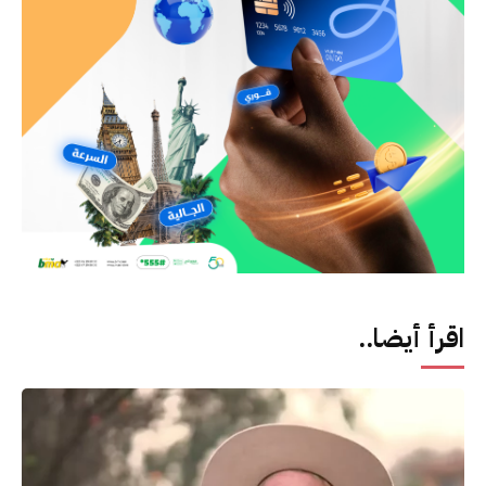
اقرأ أيضا..