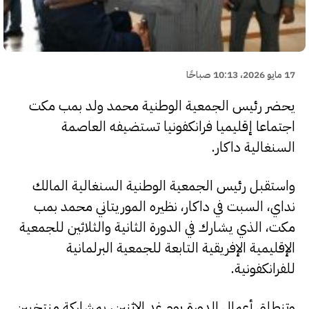
17 مايو 2026، 10:13 صباحًا
يحضر رئيس الجمعية الوطنية محمد ولد بمب مكت
اجتماعا إقليميا فرانكفونيا تستضيفه العاصمة
السنغالية داكار.
واستقبل رئيس الجمعية الوطنية السنغالية المالك
نداي، السبت في داكار، نظيره الموريتاني محمد بمب
مكت، الذي يشارك في الدورة الثانية والثلاثين للجمعية
الإقليمية الإفريقية التابعة للجمعية البرلمانية
للفرانكفونية.
وتنطلق أعمال الدورة يوم غد الاثنين، بمشاركة منتخبين