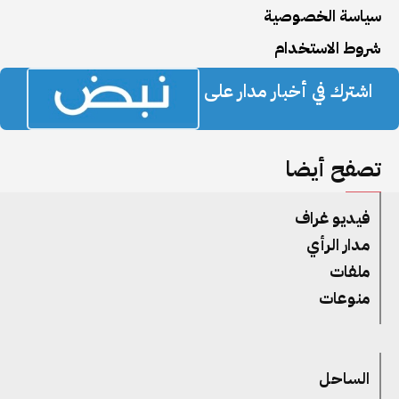
سياسة الخصوصية
شروط الاستخدام
اشترك في أخبار مدار على
تصفح أيضا
فيديو غراف
مدار الرأي
ملفات
منوعات
الساحل