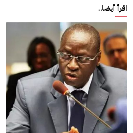
اقرأ أيضا..