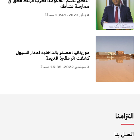
الناطق باسم الحكومة: لحزب الرباط الحق في
ممارسة نشاطه
4 يناير 2023، 23:41 مساءً
موريتانيا: مصدر بالداخلية لمدار السيول
كشفت آثر مقبرة قديمة
3 سبتمبر 2022، 15:35 مساءً
التزامنا
اتصل بنا