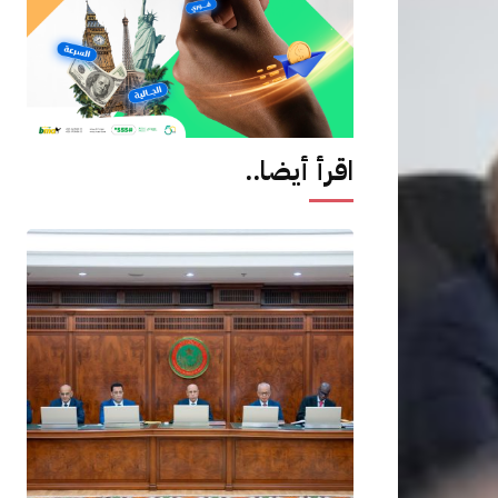
اقرأ أيضا..