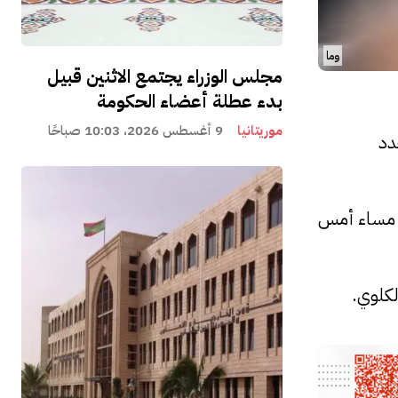
وما
مجلس الوزراء يجتمع الاثنين قبيل
بدء عطلة أعضاء الحكومة
موريتانيا
9 أغسطس 2026، 10:03 صباحًا
دد
، مساء أمس
لكلوي.