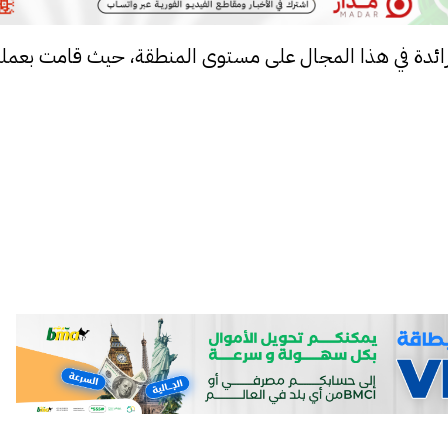
رها رائدة في هذا المجال على مستوى المنطقة، حيث قامت بعملي