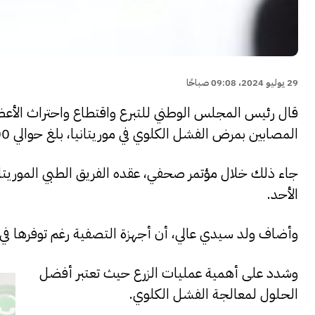
29 يوليو 2024، 09:08 صباحًا
قال رئيس المجلس الوطني للتبرع واقتطاع واحتراث الأعضا
المصابين بمرض الفشل الكلوي في موريتانيا، بلغ حوالي 1200 شخص.
جاء ذلك خلال مؤتمر صحفي، عقده الفريق الطبي الموريتان
الأحد.
وأضاف ولد سيدي عالي، أن أجهزة التصفية رغم توفرها في كا
وشدد على أهمية عمليات الزرع حيث تعتبر أفضل
الحلول لمعالجة الفشل الكلوي.