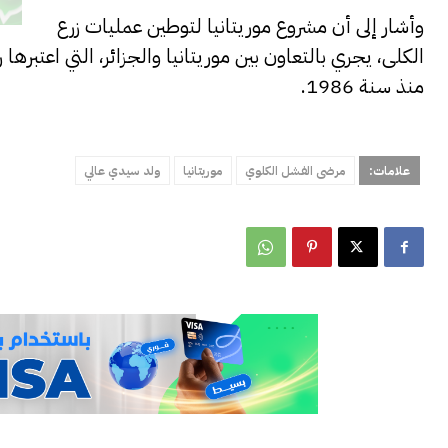
وأشار إلى أن مشروع موريتانيا لتوطين عمليات زرع
الكلى، يجري بالتعاون بين موريتانيا والجزائر، التي اعتب
منذ سنة 1986.
علامات:
مرضى الفشل الكلوي
موريتانيا
ولد سيدي عالي