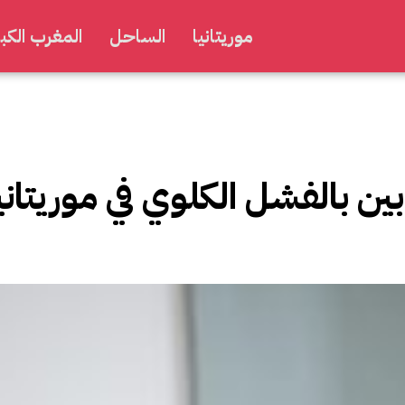
موريتانيا
الساحل
المغرب الكبي
 بالفشل الكلوي في موريتانيا