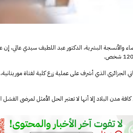
ء والأنسجة البشرية، الدكتور عبد اللطيف سيدي عالي، إن ع
ي الجزائري الذي أشرف على عملية زرع كلية لفتاة موريتانية
فة مدن البلاد إلا أنها لا تعتبر الحل الأمثل لمرضى الفشل ا