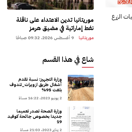
ات الزرع
موريتانيا تدين الاعتداء على ناقلة
نفط إماراتية في مضيق هرمز
موريتانيا
9 أغسطس 2026، 09:32 صباحًا
شاع في هذا القسم
وزارة التجهيز: نسبة تقدم
أشغال طريق ازويرات_تندوف
بلغت 95%
2 يونيو 2023، 16:22 مساءً
وزارة الصحة تصدر تعميما
جديدا بخصوص جائحة كوفيد
19
2 يناير 2023، 21:03 مساءً