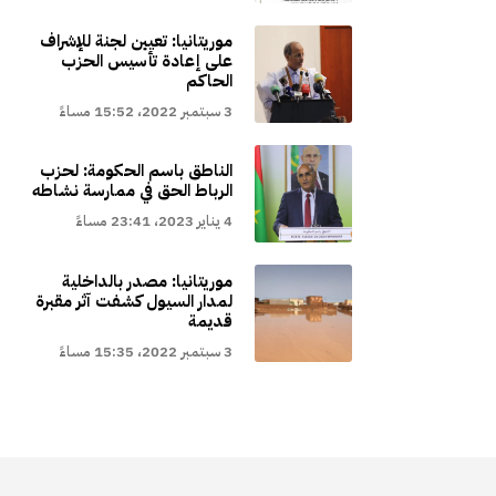
موريتانيا: تعيين لجنة للإشراف
على إعادة تأسيس الحزب
الحاكم
3 سبتمبر 2022، 15:52 مساءً
الناطق باسم الحكومة: لحزب
الرباط الحق في ممارسة نشاطه
4 يناير 2023، 23:41 مساءً
موريتانيا: مصدر بالداخلية
لمدار السيول كشفت آثر مقبرة
قديمة
3 سبتمبر 2022، 15:35 مساءً