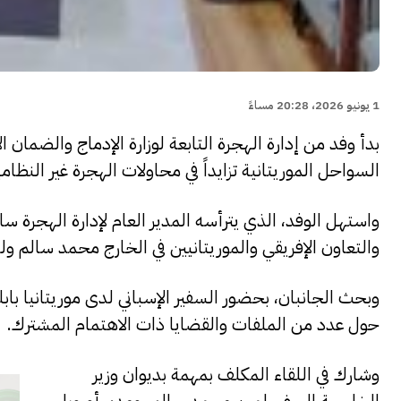
1 يونيو 2026، 20:28 مساءً
بدأ وفد من إدارة الهجرة التابعة لوزارة الإدماج والضمان ا
السواحل الموريتانية تزايداً في محاولات الهجرة غير النظامي
واستهل الوفد، الذي يترأسه المدير العام لإدارة الهجرة سان
والتعاون الإفريقي والموريتانيين في الخارج محمد سالم ولد
وبحث الجانبان، بحضور السفير الإسباني لدى موريتانيا بابلو 
حول عدد من الملفات والقضايا ذات الاهتمام المشترك.
وشارك في اللقاء المكلف بمهمة بديوان وزير