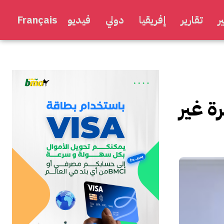
ر
تقارير
إفريقيا
دولي
فيديو
Français
ة غير