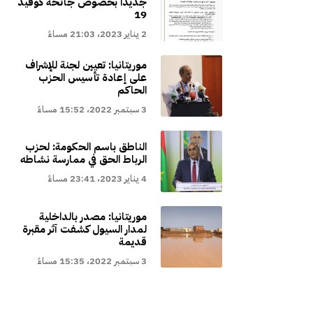
جديدا بخصوص جائحة كوفيد
19
2 يناير 2023، 21:03 مساءً
موريتانيا: تعيين لجنة للإشراف
على إعادة تأسيس الحزب
الحاكم
3 سبتمبر 2022، 15:52 مساءً
الناطق باسم الحكومة: لحزب
الرباط الحق في ممارسة نشاطه
4 يناير 2023، 23:41 مساءً
موريتانيا: مصدر بالداخلية
لمدار السيول كشفت آثر مقبرة
قديمة
3 سبتمبر 2022، 15:35 مساءً