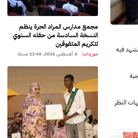
مجمع مدارس المراد الحرة ينظم
النسخة السادسة من حفله السنوي
لتكريم المتفوقين
 تشهد فيه
موريتانيا
8 أغسطس 2026، 13:48 مساءً
جية
هات النظر