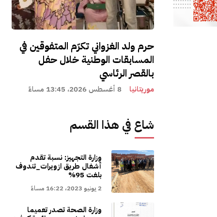
حرم ولد الغزواني تكرّم المتفوقين في
المسابقات الوطنية خلال حفل
بالقصر الرئاسي
موريتانيا
8 أغسطس 2026، 13:45 مساءً
شاع في هذا القسم
وزارة التجهيز: نسبة تقدم
أشغال طريق ازويرات_تندوف
بلغت 95%
2 يونيو 2023، 16:22 مساءً
وزارة الصحة تصدر تعميما