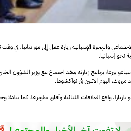
لاجتماعي والهجرة الإسبانية زيارة عمل إلى موريتانيا، في وقت
ة نحو إسبانيا.
تياغو ييرغا، برنامج زيارته بعقد اجتماع مع وزير الشؤون الخار
 مرزوك، اليوم الاثنين في نواكشوط.
باربارا، واقع العلاقات الثنائية وآفاق تطويرها، كما تبادلا وج