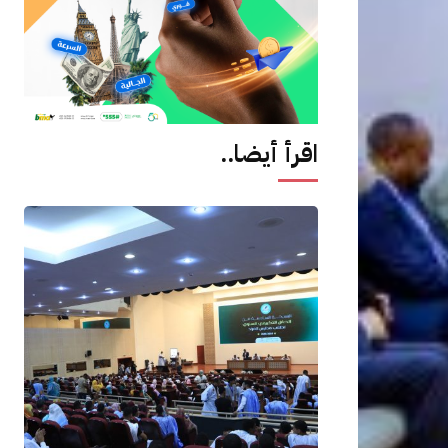
اقرأ أيضا..