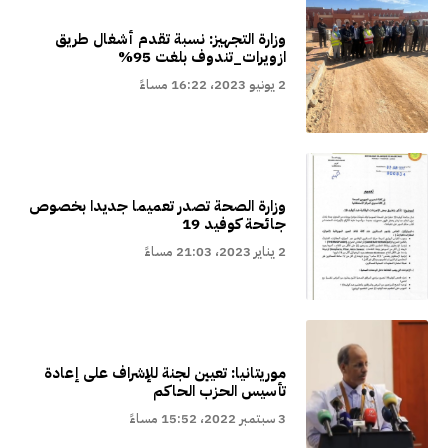
وزارة التجهيز: نسبة تقدم أشغال طريق
ازويرات_تندوف بلغت 95%
2 يونيو 2023، 16:22 مساءً
وزارة الصحة تصدر تعميما جديدا بخصوص
جائحة كوفيد 19
2 يناير 2023، 21:03 مساءً
موريتانيا: تعيين لجنة للإشراف على إعادة
تأسيس الحزب الحاكم
3 سبتمبر 2022، 15:52 مساءً