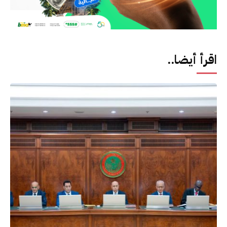
اقرأ أيضا..