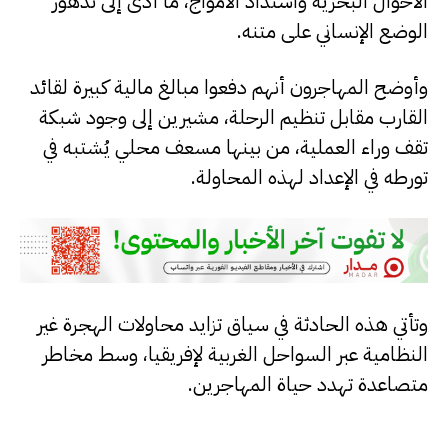
الأحوال البحرية واشتداد الأمواج، ما أدى إلى تدهور
الوضع الإنساني على متنه.
وأوضح المهاجرون أنهم دفعوا مبالغ مالية كبيرة لقائد
القارب مقابل تنظيم الرحلة، مشيرين إلى وجود شبكة
تقف وراء العملية، من بينها مسعف محلي يُشتبه في
تورطه في الإعداد لهذه المحاولة.
وتأتي هذه الحادثة في سياق تزايد محاولات الهجرة غير
النظامية عبر السواحل الغربية لإفريقيا، وسط مخاطر
متصاعدة تهدد حياة المهاجرين.