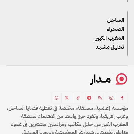
الساحل
الصحراء
المغرب الكبير
تحليل مشهد
مــدار
مؤسسة إعلامية، مستقلة، مختصة في تغطية قضايا الساحل،
وغرب إفريقيا، وتفرد حيزا واسعا من الاهتمام لمنطقة
المغرب الكبير من خلال مكاتب ومراسلين منتشرين في عموم
مناطق تغطيتها. شعارها الموضوعية ونهجها المهنية.